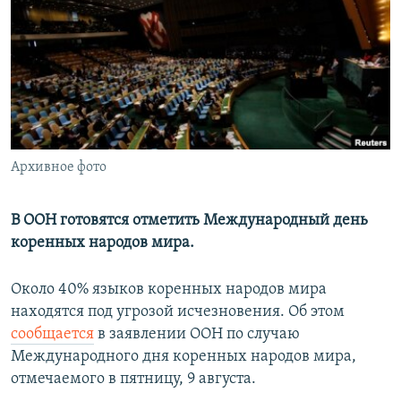
РАСПИСАНИЕ ВЕЩАНИЯ
ПОДПИШИТЕСЬ НА РАССЫЛКУ
СОЦИАЛЬНЫЕ СЕТИ
Архивное фото
Все сайты РСЕ/РС
В ООН готовятся отметить Международный день
коренных народов мира.
Около 40% языков коренных народов мира
находятся под угрозой исчезновения. Об этом
сообщается
в заявлении ООН по случаю
Международного дня коренных народов мира,
отмечаемого в пятницу, 9 августа.