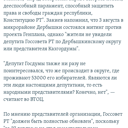
дееспособный парламент, способный защитить
права и свободы граждан республики,
Конституцию РТ". Закиев напомнил, что 3 августа в
микрорайоне Дербышки состоялся митинг против
проекта Генплана, однако "жители не увидели
депутата Госсовета РТ по Дербышкинскому округу
или представителя Казгордумы".
"Депутат Госдумы также ни разу не
поинтересовался, что же происходит в округе, где
проживают 53000 его избирателей. Являются ли
эти люди настоящими депутатами, то есть
народными представителями? Конечно, нет", —
считают во ВТОЦ.
По мнению представителей организации, Госсовет
РТ "должен быть полностью обновлен", поскольку