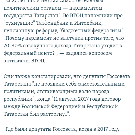
"за 27 лет так и не стал самостоятельным
политическим органом — парламентом
государства Татарстан". Во ВТОЦ напомнили про
"рухнувшие" Татфондбанк и Интехбанк,
пенсионную реформу, "бюджетный федерализм".
"Почему парламент не выступил против того, что
70-80% совокупного дохода Татарстана уходит в
федеральный центр?", — задались вопросом
активисты ВТОЦ.
Они также констатировали, что депутаты Госсовета
Татарстана "не проявили себя самостоятельными
политиками, отстаивающими волю народа
республики", когда "11 августа 2017 года договор
между Российской Федерацией и Республикой
Татарстан был расторгнут".
"Где были депутаты Госсовета, когда в 2017 году