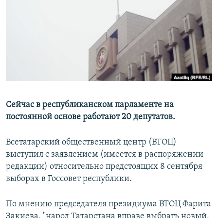
РАСПИСАНИЕ ВЕЩАНИЯ
ПОДПИШИТЕСЬ НА РАССЫЛКУ
СОЦИАЛЬНЫЕ СЕТИ
Сейчас в республиканском парламенте на
постоянной основе работают 20 депутатов.
Все сайты РСЕ/РС
Всетатарский общественный центр (ВТОЦ)
выступил с заявлением (имеется в распоряжении
редакции) относительно предстоящих 8 сентября
выборах в Госсовет республики.
По мнению председателя президиума ВТОЦ Фарита
Закиева, "народ Татарстана вправе выбрать новый,