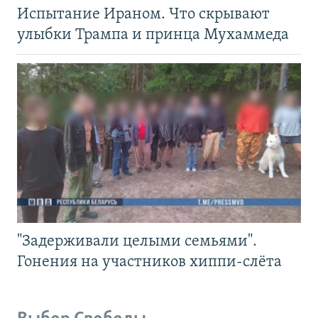
Испытание Ираном. Что скрывают
улыбки Трампа и принца Мухаммеда
"Задерживали целыми семьями".
Гонения на участников хиппи-слёта