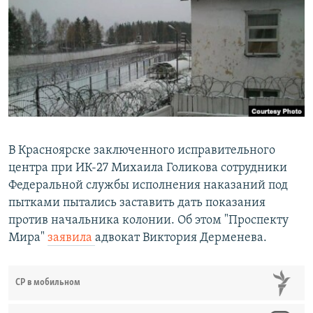
РАСПИСАНИЕ ВЕЩАНИЯ
ПОДПИШИТЕСЬ НА РАССЫЛКУ
СОЦИАЛЬНЫЕ СЕТИ
В Красноярске заключенного исправительного
центра при ИК-27 Михаила Голикова сотрудники
Все сайты РСЕ/РС
Федеральной службы исполнения наказаний под
пытками пытались заставить дать показания
против начальника колонии. Об этом "Проспекту
Мира"
заявила
адвокат Виктория Дерменева.
СР в мобильном