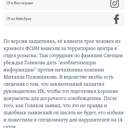
СР в Инстаграме
СР на Фейсбуке
По версии защитника, её клиента трое человек из
краевого ФСИН вывезли за территорию центра в
отдел розыска. Там сотрудник по фамилии Слепцов
убеждал Голикова дать "изобличающую
информацию" против начальника колонии
Михаила Половникова. В ведомстве якобы есть
сведения о том, что заключенный заплатил
руководителю ИК, чтобы тот подготовил хорошие
документы для досрочного освобождения. После
того, как Голиков заявил, что это не правда и
подобных заявлений он писать не будет, его избили
и поместили в спецкомнату для нарушителей на 14
суток.