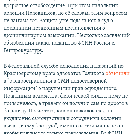
досрочное освобождение. При этом начальник
колонии Половников, по её словам, этим вопросом
не занимался. Защита уже подала иск в суд о
признании незаконным постановления о
дисциплинарном взыскании. Несколько заявлений
об избиении также поданы во ФСИН России и
Генпрокуратуру.
В Федеральной службе исполнения наказаний по
Красноярскому краю адвокатов Голикова
обвинили
в "распространении в СМИ недостоверной
информации" о нарушении прав осужденного.
По данным ведомства, физической силы к нему не
применялось, а травмы он получил сам по дороге в
больницу. После того, как он пожаловался на
ухудшение самочувствия и сотрудники колонии
вызвали ему "скорую", именно в этой машине он
якобы получил телесные повреждения. Во ФСИН