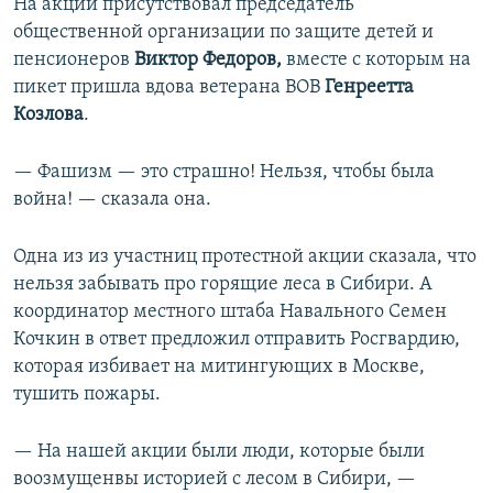
На акции присутствовал председатель
общественной организации по защите детей и
пенсионеров
Виктор Федоров,
вместе с которым на
пикет пришла вдова ветерана ВОВ
Генреетта
Козлова
.
— Фашизм — это страшно! Нельзя, чтобы была
война! — сказала она.
Одна из из участниц протестной акции сказала, что
нельзя забывать про горящие леса в Сибири. А
координатор местного штаба Навального Семен
Кочкин в ответ предложил отправить Росгвардию,
которая избивает на митингующих в Москве,
тушить пожары.
— На нашей акции были люди, которые были
воозмущенвы историей с лесом в Сибири, —