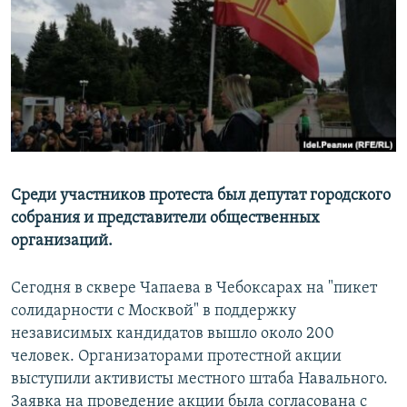
РАСПИСАНИЕ ВЕЩАНИЯ
ПОДПИШИТЕСЬ НА РАССЫЛКУ
СОЦИАЛЬНЫЕ СЕТИ
Среди участников протеста был депутат городского
собрания и представители общественных
Все сайты РСЕ/РС
организаций.
Сегодня в сквере Чапаева в Чебоксарах на "пикет
солидарности с Москвой" в поддержку
независимых кандидатов вышло около 200
человек. Организаторами протестной акции
выступили активисты местного штаба Навального.
Заявка на проведение акции была согласована с