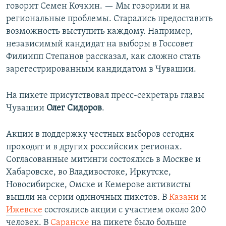
говорит Семен Кочкин. — Мы говорили и на
региональные проблемы. Старались предоставить
возможность выступить каждому. Например,
независимый кандидат на выборы в Госсовет
Филиипп Степанов рассказал, как сложно стать
зарегестрированным кандидатом в Чувашии.
На пикете присутствовал пресс-секретарь главы
Чувашии
Олег Сидоров
.
Акции в поддержку честных выборов сегодня
проходят и в других российских регионах.
Согласованные митинги состоялись в Москве и
Хабаровске, во Владивостоке, Иркутске,
Новосибирске, Омске и Кемерове активисты
вышли на серии одиночных пикетов. В
Казани
и
Ижевске
состоялись акции с участием около 200
человек. В
Саранске
на пикете было больше