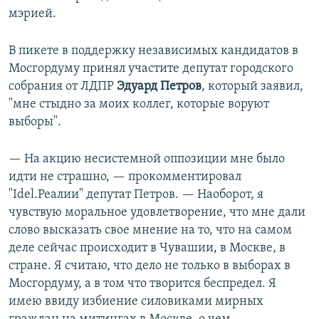
мэрией.
В пикете в поддержку независимых кандидатов в
Мосгордуму принял участите депутат городского
собрания от ЛДПР
Эдуард Петров
, который заявил,
"мне стыдно за моих коллег, которые воруют
выборы".
— На акцию несистемной оппозиции мне было
идти не страшно, — прокомментировал
"Idel.Реалии" депутат Петров. — Наоборот, я
чувствую моральное удовлетворение, что мне дали
слово высказать свое мнение на то, что на самом
деле сейчас происходит в Чувашии, в Москве, в
стране. Я считаю, что дело не только в выборах в
Мосгордуму, а в том что творится беспредел. Я
имею ввиду избиение силовиками мирных