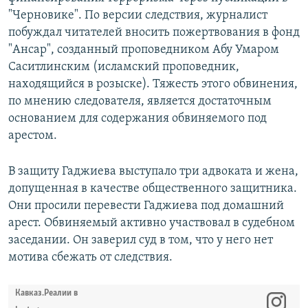
"Черновике". По версии следствия, журналист
побуждал читателей вносить пожертвования в фонд
"Ансар", созданный проповедником Абу Умаром
Саситлинским (исламский проповедник,
находящийся в розыске). Тяжесть этого обвинения,
по мнению следователя, является достаточным
основанием для содержания обвиняемого под
арестом.
В защиту Гаджиева выступало три адвоката и жена,
допущенная в качестве общественного защитника.
Они просили перевести Гаджиева под домашний
арест. Обвиняемый активно участвовал в судебном
заседании. Он заверил суд в том, что у него нет
мотива сбежать от следствия.
Кавказ.Реалии в