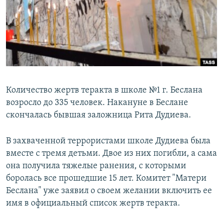
РАСПИСАНИЕ ВЕЩАНИЯ
ПОДПИШИТЕСЬ НА РАССЫЛКУ
СОЦИАЛЬНЫЕ СЕТИ
Количество жертв теракта в школе №1 г. Беслана
возросло до 335 человек. Накануне в Беслане
скончалась бывшая заложница Рита Дудиева.
Все сайты РСЕ/РС
В захваченной террористами школе Дудиева была
вместе с тремя детьми. Двое из них погибли, а сама
она получила тяжелые ранения, с которыми
боролась все прошедшие 15 лет. Комитет "Матери
Беслана" уже заявил о своем желании включить ее
имя в официальный список жертв теракта.