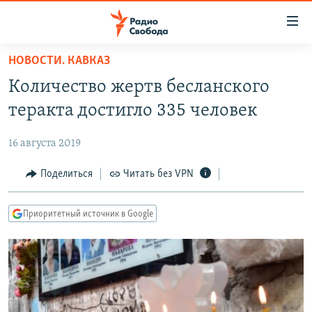
Ссылки
для
упрощенного
НОВОСТИ. КАВКАЗ
ПРОГРАММЫ
доступа
Количество жертв бесланского
ПОДКАСТЫ
Вернуться
теракта достигло 335 человек
к
АВТОРСКИЕ ПРОЕКТЫ
основному
16 августа 2019
ЦИТАТЫ СВОБОДЫ
содержанию
Вернутся
МНЕНИЯ
Поделиться
Читать без VPN
к
КУЛЬТУРА
главной
Приоритетный источник в Google
навигации
IDEL.РЕАЛИИ
Вернутся
КАВКАЗ.РЕАЛИИ
к
СЕВЕР.РЕАЛИИ
поиску
СИБИРЬ.РЕАЛИИ