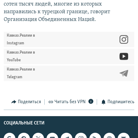
сотен тысяч людей, многие из которых
направились к турецкой границе, говорит
Организация Объединенных Наций.
Кавказ.Реалии в
Instagram
Кавказ.Реалии в
YouTube
Кавказ.Реалии в
Telegram
Поделиться
Читать без VPN
Подпишитесь
СОЦИАЛЬНЫЕ СЕТИ