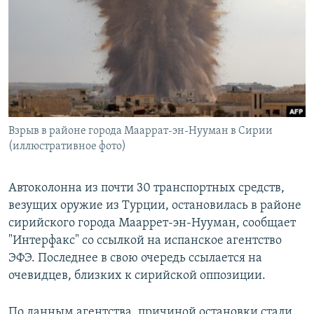
РАСПИСАНИЕ ВЕЩАНИЯ
ПОДПИШИТЕСЬ НА РАССЫЛКУ
СОЦИАЛЬНЫЕ СЕТИ
Взрыв в районе города Мааррат-эн-Нууман в Сирии
(иллюстративное фото)
Все сайты РСЕ/РС
Автоколонна из почти 30 транспортных средств,
везущих оружие из Турции, остановилась в районе
сирийского города Мааррет-эн-Нууман, сообщает
"Интерфакс" со ссылкой на испанское агентство
ЭФЭ. Последнее в свою очередь ссылается на
очевидцев, близких к сирийской оппозиции.
По данным агентства, причиной остановки стали