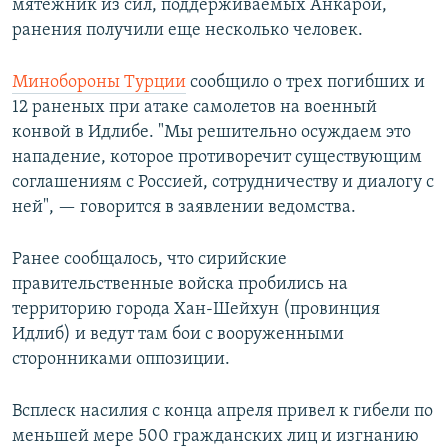
мятежник из сил, поддерживаемых Анкарой,
ранения получили еще несколько человек.
Минобороны Турции
сообщило о трех погибших и
12 раненых при атаке самолетов на военный
конвой в Идлибе. "Мы решительно осуждаем это
нападение, которое противоречит существующим
соглашениям с Россией, сотрудничеству и диалогу с
ней", — говорится в заявлении ведомства.
Ранее сообщалось, что сирийские
правительственные войска пробились на
территорию города Хан-Шейхун (провинция
Идлиб) и ведут там бои с вооруженными
сторонниками оппозиции.
Всплеск насилия с конца апреля привел к гибели по
меньшей мере 500 гражданских лиц и изгнанию