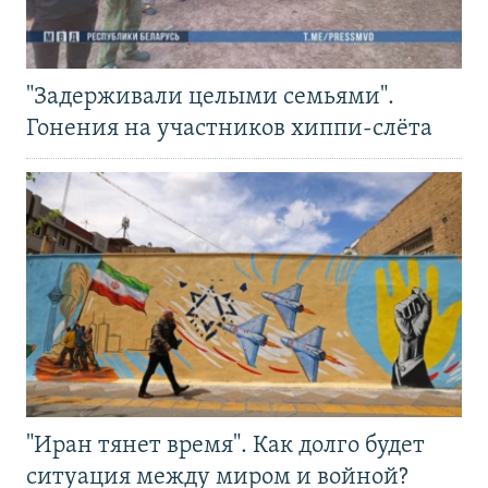
"Задерживали целыми семьями".
Гонения на участников хиппи-слёта
"Иран тянет время". Как долго будет
ситуация между миром и войной?