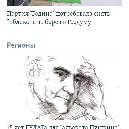
Партия "Родина" потребовала снять
"Яблоко" с выборов в Госдуму
Регионы
15 лет ГУЛАГа для "адвоката Пушкина".