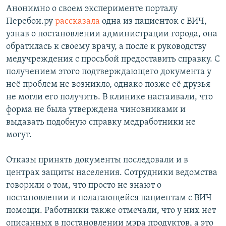
Анонимно о своем эксперименте порталу
Перебои.ру
рассказала
одна из пациенток с ВИЧ,
узнав о постановлении администрации города, она
обратилась к своему врачу, а после к руководству
медучреждения с просьбой предоставить справку. С
получением этого подтверждающего документа у
неё проблем не возникло, однако позже её друзья
не могли его получить. В клинике настаивали, что
форма не была утверждена чиновниками и
выдавать подобную справку медработники не
могут.
Отказы принять документы последовали и в
центрах защиты населения. Сотрудники ведомства
говорили о том, что просто не знают о
постановлении и полагающейся пациентам с ВИЧ
помощи. Работники также отмечали, что у них нет
описанных в постановлении мэра продуктов, а это