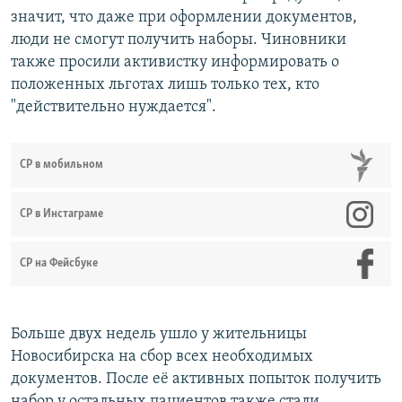
значит, что даже при оформлении документов,
люди не смогут получить наборы. Чиновники
также просили активистку информировать о
положенных льготах лишь только тех, кто
"действительно нуждается".
СР в мобильном
СР в Инстаграме
СР на Фейсбуке
Больше двух недель ушло у жительницы
Новосибирска на сбор всех необходимых
документов. После её активных попыток получить
набор у остальных пациентов также стали