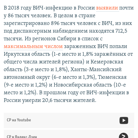
В 2018 году ВИЧ-инфекцию в России
выявили
почти
у 86 тысяч человек. В целом в стране
зарегистрировано 896 тысяч человек с ВИЧ, из них
под диспансерным наблюдением находятся 712,5
тысячи. Из регионов Сибири в список с
максимальным числом
зараженных ВИЧ попали
Иркутская область (1-е место и 1,8% заражённых от
общего числа жителей региона) и Кемеровская
область (3-е место и 1,8%), Ханты-Мансийский
автономный округ (6-е место и 1,3%), Тюменская
(9-е место и 1,2%) и Новосибирская область (10-е
место и 1,2%). В прошлом году от ВИЧ-инфекции в
России умерли 20,6 тысячи жителей.
СР на Youtube
СР в Яндекс.Дзен