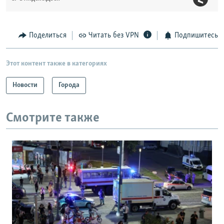
Поделиться
Читать без VPN
Подпишитесь
Этот контент также в категориях
Новости
Города
Смотрите также