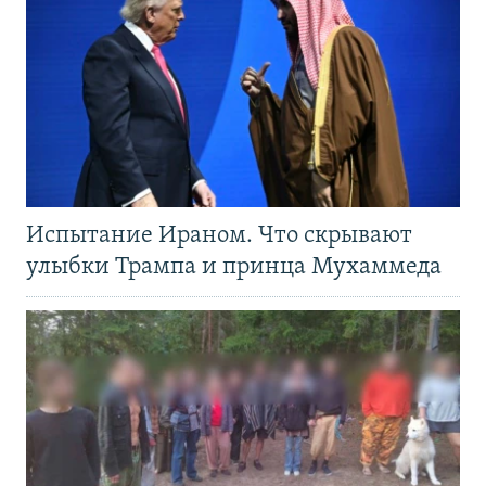
Испытание Ираном. Что скрывают
улыбки Трампа и принца Мухаммеда