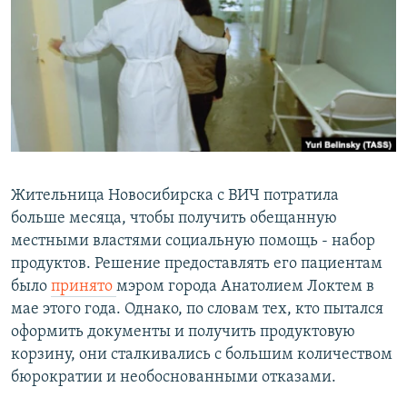
РАСПИСАНИЕ ВЕЩАНИЯ
ПОДПИШИТЕСЬ НА РАССЫЛКУ
СОЦИАЛЬНЫЕ СЕТИ
Жительница Новосибирска с ВИЧ потратила
больше месяца, чтобы получить обещанную
Все сайты РСЕ/РС
местными властями социальную помощь - набор
продуктов. Решение предоставлять его пациентам
было
принято
мэром города Анатолием Локтем в
мае этого года. Однако, по словам тех, кто пытался
оформить документы и получить продуктовую
корзину, они сталкивались с большим количеством
бюрократии и необоснованными отказами.