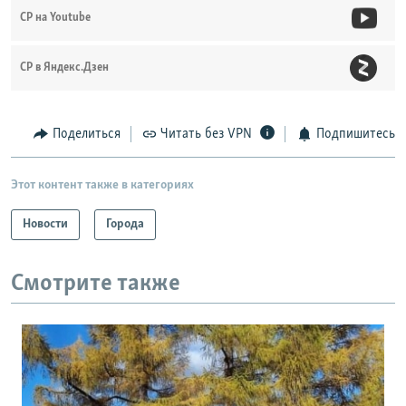
СР на Youtube
СР в Яндекс.Дзен
Поделиться
Читать без VPN
Подпишитесь
Этот контент также в категориях
Новости
Города
Смотрите также