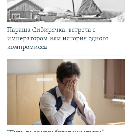
Параша Сибирячка: встреча с
императором или история одного
компромисса