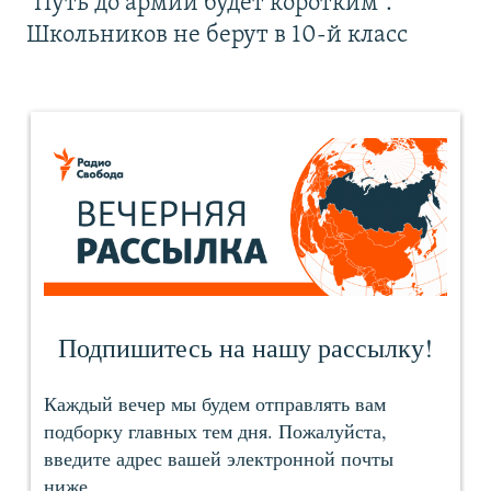
"Путь до армии будет коротким".
Школьников не берут в 10-й класс