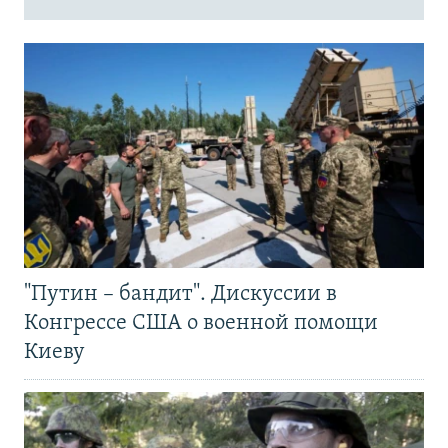
"Путин – бандит". Дискуссии в
Конгрессе США о военной помощи
Киеву