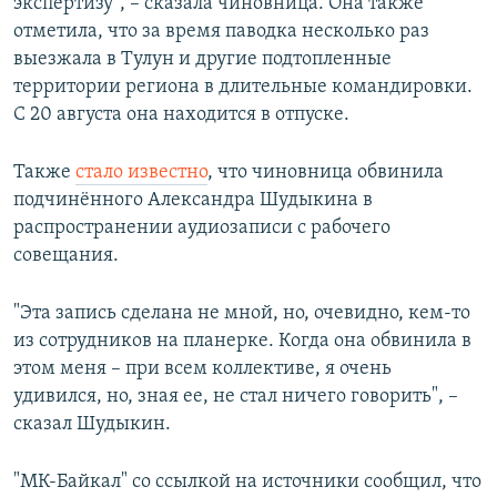
экспертизу", – сказала чиновница. Она также
отметила, что за время паводка несколько раз
выезжала в Тулун и другие подтопленные
территории региона в длительные командировки.
С 20 августа она находится в отпуске.
Также
стало известно
, что чиновница обвинила
подчинённого Александра Шудыкина в
распространении аудиозаписи с рабочего
совещания.
"Эта запись сделана не мной, но, очевидно, кем-то
из сотрудников на планерке. Когда она обвинила в
этом меня – при всем коллективе, я очень
удивился, но, зная ее, не стал ничего говорить", –
сказал Шудыкин.
"МК-Байкал" со ссылкой на источники сообщил, что