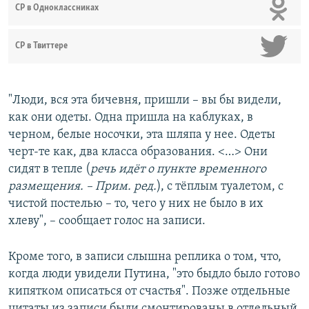
СР в Одноклассниках
СР в Твиттере
"Люди, вся эта бичевня, пришли – вы бы видели,
как они одеты. Одна пришла на каблуках, в
черном, белые носочки, эта шляпа у нее. Одеты
черт-те как, два класса образования. <…> Они
сидят в тепле (
речь идёт о пункте временного
размещения. – Прим. ред.
), с тёплым туалетом, с
чистой постелью – то, чего у них не было в их
хлеву", – сообщает голос на записи.
Кроме того, в записи слышна реплика о том, что,
когда люди увидели Путина, "это быдло было готово
кипятком описаться от счастья". Позже отдельные
цитаты из записи были смонтированы в отдельный