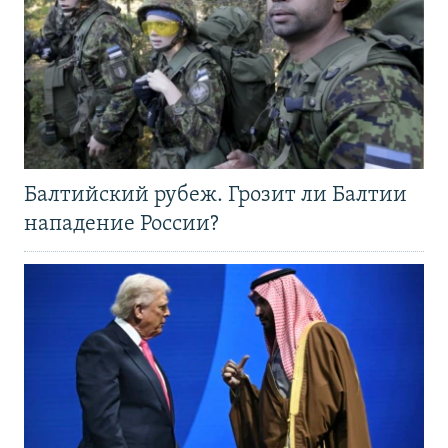
Балтийский рубеж. Грозит ли Балтии
нападение России?