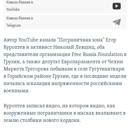
Кавказ.Реалии в
YouTube
Кавказ.Реалии в
Telegram
Автор YouTube канала "Пограничная зона" Егор
Куроптев и активист Николай Левшиц, оба
представители организации Free Russia Foundation в
Грузии, а также депутат Европарламента от Чехии
Маркета Грегорова побывали в селе Гугутианткари
в Горийском районе Грузии, где в последние недели
началась эскалация напряженности российскими
военными.
Куроптев записал видео, на котором видно, как
вооруженные пограничники в масках вкапывают в
землю столбики нового кордона.