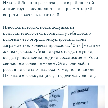
Николай Левшиц рассказал, что в районе этой
линии группа журналистов и парламентарий
встретили местных жителей.
Известна история, когда дедушка из
приграничного села проснулся у себя дома, а
половина его огорода оккупирована, стоит
заграждение, колючая проволока. "Они [местные
жители] сказали: 'мы никуда отсюда не ушли,
когда тут шла война, ездили российские БТРы, а
сейчас тем более не уйдем'. Эти люди любят
россиян и считают нас братьями, но ненавидят
Путина и его оккупацию", - поделился Левшиц.