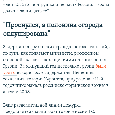
член ЕС. Это не игрушка и не часть России. Европа
должна защищать ее".
"Проснулся, а половина огорода
оккупирована"
Задержания грузинских граждан югоосетинской, а
по сути, как полагают активисты, российской
стороной являются похищениями с точки зрения
Грузии. За минувший год несколько грузин
были
убиты
вскоре после задержания. Нынешняя
эскалация, говорит Куроптев, приурочена к 11-й
годовщине начала российско-грузинской войны в
августе 2008.
Близ разделительной линии дежурят
представители мониторинговой миссии ЕС.