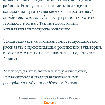
приостановить подобное наступление в одном из
районов. Безоружные активисты подходили и
вставали на пути вкапываемых "пограничных"
столбиков. Говорили: "а я буду тут стоять, хотите –
стреляйте в меня". Так они по мере сил
останавливали ползучую аннексию.
"Наша задача, как россиян, присутствующих там,
рассказать о происходящим российской аудитории.
В России это почти не освещается", – подытожил
Левшиц.
Текст содержит топонимы и терминологию,
используемые в самопровозглашенных
республиках Абхазия и Южная Осетия
Новостное приложение Кавказ.Реалии.
Скачать