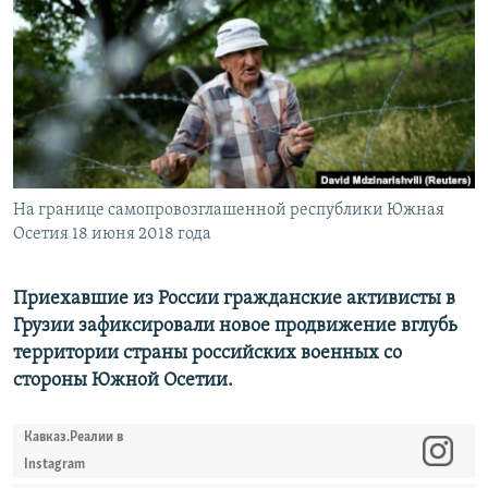
РАСПИСАНИЕ ВЕЩАНИЯ
ПОДПИШИТЕСЬ НА РАССЫЛКУ
СОЦИАЛЬНЫЕ СЕТИ
На границе самопровозглашенной республики Южная
Осетия 18 июня 2018 года
Все сайты РСЕ/РС
Приехавшие из России гражданские активисты в
Грузии зафиксировали новое продвижение вглубь
территории страны российских военных со
стороны Южной Осетии.
Кавказ.Реалии в
Instagram