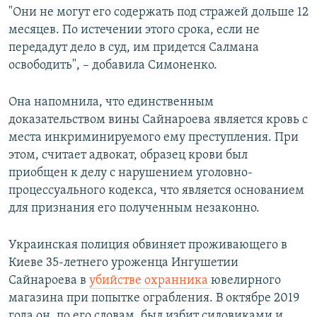
"Они не могут его содержать под стражей дольше 12
месяцев. По истечении этого срока, если не
передадут дело в суд, им придется Салмана
освободить", – добавила Симоненко.
Она напомнила, что единственным
доказательством вины Сайнароева является кровь с
места инкриминируемого ему преступления. При
этом, считает адвокат, образец крови был
приобщен к делу с нарушением уголовно-
процессуального кодекса, что является основанием
для признания его полученным незаконно.
Украинская полиция обвиняет проживающего в
Киеве 35-летнего уроженца Ингушетии
Сайнароева в
убийстве охранника
ювелирного
магазина при попытке ограбления. В октябре 2019
года он, по его словам, был избит силовиками и