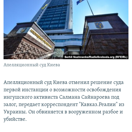
РАСПИСАНИЕ ВЕЩАНИЯ
ПОДПИШИТЕСЬ НА РАССЫЛКУ
СОЦИАЛЬНЫЕ СЕТИ
Апелляционный суд Киева
Все сайты РСЕ/РС
Апелляционный суд Киева отменил решение суда
первой инстанции о возможности освобождения
ингушского активиста Салмана Сайнароева под
залог, передает корреспондент "Кавказ.Реалии" из
Украины. Он обвиняется в вооруженном разбое и
убийстве.