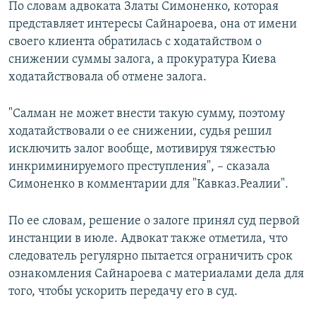
По словам адвоката Златы Симоненко, которая
представляет интересы Сайнароева, она от имени
своего клиента обратилась с ходатайством о
снижении суммы залога, а прокуратура Киева
ходатайствовала об отмене залога.
"Салман не может внести такую сумму, поэтому
ходатайствовали о ее снижении, судья решил
исключить залог вообще, мотивируя тяжестью
инкриминируемого преступления", – сказала
Симоненко в комментарии для "Кавказ.Реалии".
По ее словам, решение о залоге принял суд первой
инстанции в июле. Адвокат также отметила, что
следователь регулярно пытается ограничить срок
ознакомления Сайнароева с материалами дела для
того, чтобы ускорить передачу его в суд.