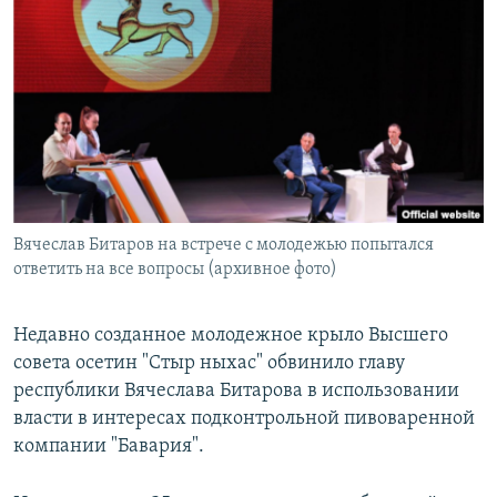
РАСПИСАНИЕ ВЕЩАНИЯ
ПОДПИШИТЕСЬ НА РАССЫЛКУ
СОЦИАЛЬНЫЕ СЕТИ
Вячеслав Битаров на встрече с молодежью попытался
Все сайты РСЕ/РС
ответить на все вопросы (архивное фото)
Недавно созданное молодежное крыло Высшего
совета осетин "Стыр ныхас" обвинило главу
республики Вячеслава Битарова в использовании
власти в интересах подконтрольной пивоваренной
компании "Бавария".