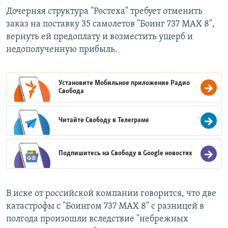
Дочерняя структура "Ростеха" требует отменить
заказ на поставку 35 самолетов "Боинг 737 MAX 8",
вернуть ей предоплату и возместить ущерб и
недополученную прибыль.
Установите Мобильное приложение
Радио
Свобода
Читайте Свободу в
Телеграме
Подпишитесь на Свободу в
Google новостях
В иске от российской компании говорится, что две
катастрофы с "Боингом 737 MAX 8" с разницей в
полгода произошли вследствие "небрежных