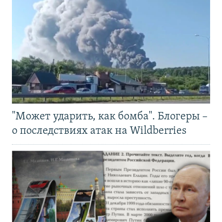
"Может ударить, как бомба". Блогеры –
о последствиях атак на Wildberries