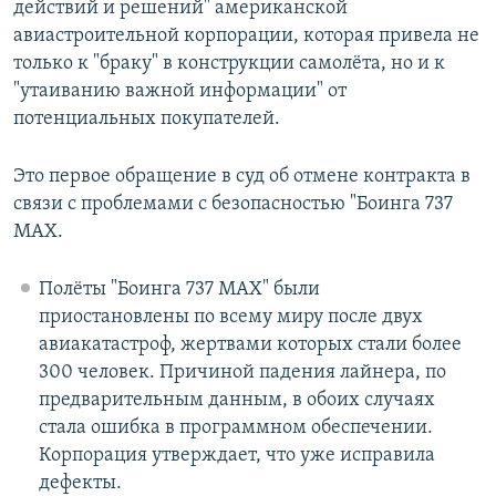
действий и решений" американской
авиастроительной корпорации, которая привела не
только к "браку" в конструкции самолёта, но и к
"утаиванию важной информации" от
потенциальных покупателей.
Это первое обращение в суд об отмене контракта в
связи с проблемами с безопасностью "Боинга 737
MAX.
Полёты "Боинга 737 MAX" были
приостановлены по всему миру после двух
авиакатастроф, жертвами которых стали более
300 человек. Причиной падения лайнера, по
предварительным данным, в обоих случаях
стала ошибка в программном обеспечении.
Корпорация утверждает, что уже исправила
дефекты.