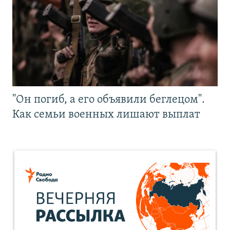
"Он погиб, а его объявили беглецом".
Как семьи военных лишают выплат