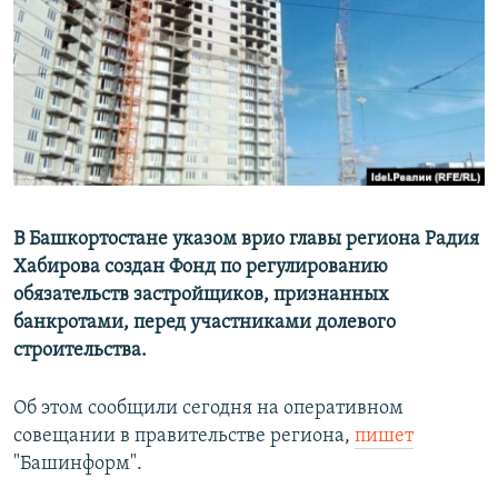
РАСПИСАНИЕ ВЕЩАНИЯ
ПОДПИШИТЕСЬ НА РАССЫЛКУ
СОЦИАЛЬНЫЕ СЕТИ
В Башкортостане указом врио главы региона Радия
Хабирова создан Фонд по регулированию
Все сайты РСЕ/РС
обязательств застройщиков, признанных
банкротами, перед участниками долевого
строительства.
Об этом сообщили сегодня на оперативном
совещании в правительстве региона,
пишет
"Башинформ".