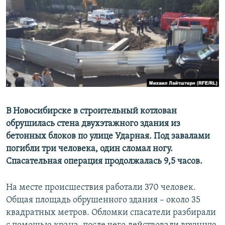
РАСПИСАНИЕ ВЕЩАНИЯ
ПОДПИШИТЕСЬ НА РАССЫЛКУ
СОЦИАЛЬНЫЕ СЕТИ
В Новосибирске в строительный котлован
Все сайты РСЕ/РС
обрушилась стена двухэтажного здания из
бетонных блоков по улице Ударная. Под завалами
погибли три человека, один сломал ногу.
Спасательная операция продолжалась 9,5 часов.
На месте происшествия работали 370 человек.
Общая площадь обрушенного здания – около 35
квадратных метров. Обломки спасатели разбирали