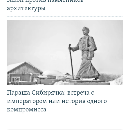
закон против памятников
архитектуры
Параша Сибирячка: встреча с
императором или история одного
компромисса