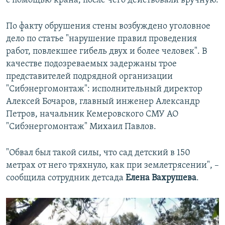
с помощью крана, после чего действовали вручную.
По факту обрушения стены возбуждено уголовное
дело по статье "нарушение правил проведения
работ, повлекшее гибель двух и более человек". В
качестве подозреваемых задержаны трое
представителей подрядной организации
"Сибэнергомонтаж": исполнительный директор
Алексей Бочаров, главный инженер Александр
Петров, начальник Кемеровского СМУ АО
"Сибэнергомонтаж" Михаил Павлов.
"Обвал был такой силы, что сад детский в 150
метрах от него тряхнуло, как при землетрясении", –
сообщила сотрудник детсада
Елена Вахрушева
.