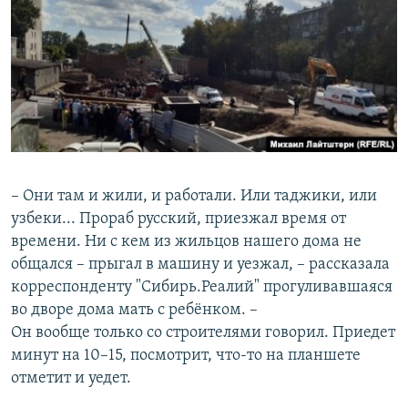
– Они там и жили, и работали. Или таджики, или
узбеки... Прораб русский, приезжал время от
времени. Ни с кем из жильцов нашего дома не
общался – прыгал в машину и уезжал, – рассказала
корреспонденту "Сибирь.Реалий" прогуливавшаяся
во дворе дома мать с ребёнком. –
Он вообще только со строителями говорил. Приедет
минут на 10–15, посмотрит, что-то на планшете
отметит и уедет.