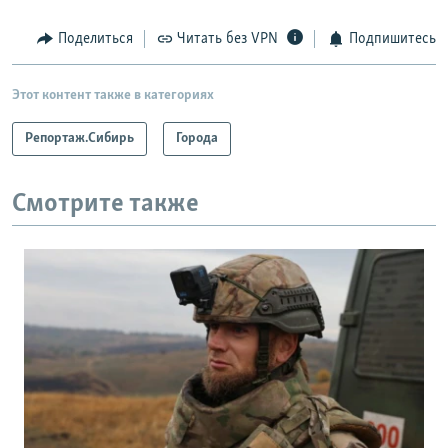
Поделиться
Читать без VPN
Подпишитесь
Этот контент также в категориях
Репортаж.Сибирь
Города
Смотрите также