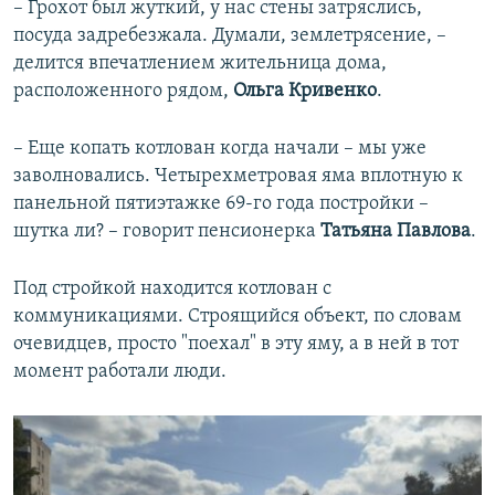
– Грохот был жуткий, у нас стены затряслись,
посуда задребезжала. Думали, землетрясение, –
делится впечатлением жительница дома,
расположенного рядом,
Ольга Кривенко
.
– Еще копать котлован когда начали – мы уже
заволновались. Четырехметровая яма вплотную к
панельной пятиэтажке 69-го года постройки –
шутка ли? – говорит пенсионерка
Татьяна Павлова
.
Под стройкой находится котлован с
коммуникациями. Строящийся объект, по словам
очевидцев, просто "поехал" в эту яму, а в ней в тот
момент работали люди.