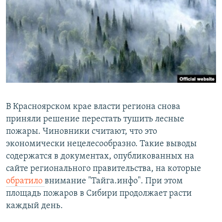
РАСПИСАНИЕ ВЕЩАНИЯ
ПОДПИШИТЕСЬ НА РАССЫЛКУ
СОЦИАЛЬНЫЕ СЕТИ
В Красноярском крае власти региона снова
приняли решение перестать тушить лесные
Все сайты РСЕ/РС
пожары. Чиновники считают, что это
экономически нецелесообразно. Такие выводы
содержатся в документах, опубликованных на
сайте регионального правительства, на которые
обратило
внимание "Тайга.инфо". При этом
площадь пожаров в Сибири продолжает расти
каждый день.