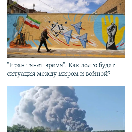
"Иран тянет время". Как долго будет
ситуация между миром и войной?