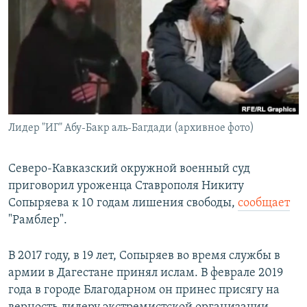
РАСПИСАНИЕ ВЕЩАНИЯ
ПОДПИШИТЕСЬ НА РАССЫЛКУ
СОЦИАЛЬНЫЕ СЕТИ
Лидер "ИГ" Абу-Бакр аль-Багдади (архивное фото)
Все сайты РСЕ/РС
Северо-Кавказский окружной военный суд
приговорил уроженца Ставрополя Никиту
Сопыряева к 10 годам лишения свободы,
сообщает
"Рамблер".
В 2017 году, в 19 лет, Сопыряев во время службы в
армии в Дагестане принял ислам. В феврале 2019
года в городе Благодарном он принес присягу на