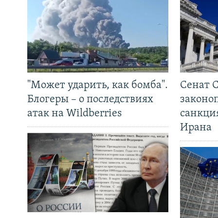
"Может ударить, как бомба".
Сенат 
Блогеры – о последствиях
законо
атак на Wildberries
санкци
Ирана