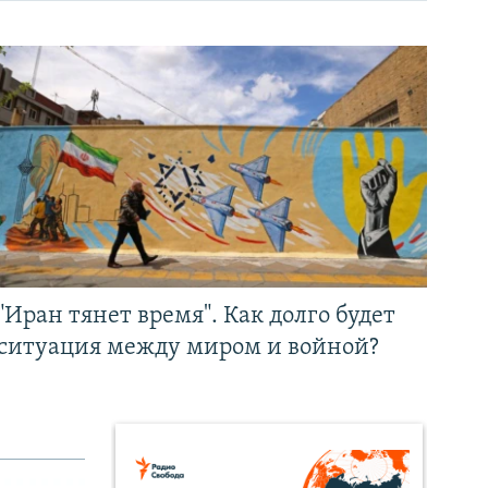
"Иран тянет время". Как долго будет
ситуация между миром и войной?