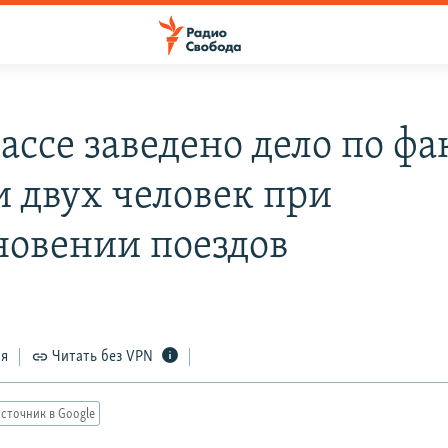
ассе заведено дело по фа
и двух человек при
новении поездов
ся
Читать без VPN
сточник в Google