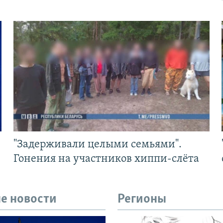
"Задерживали целыми семьями".
Гонения на участников хиппи-слёта
е новости
Регионы