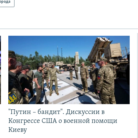
орода
"Путин – бандит". Дискуссии в
Конгрессе США о военной помощи
Киеву