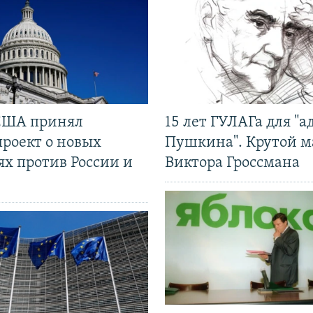
США принял
15 лет ГУЛАГа для "а
проект о новых
Пушкина". Крутой 
ях против России и
Виктора Гроссмана