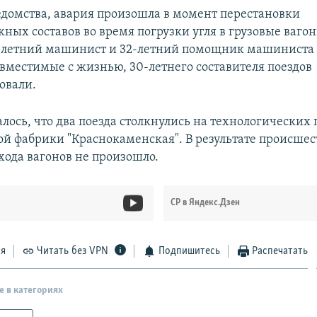
домства, авария произошла в момент перестановки
ных составов во время погрузки угля в грузовые вагон
7-летний машинист и 32-летний помощник машиниста
овместимые с жизнью, 30-летнего составителя поездов
овали.
лось, что два поезда столкнулись на технологических 
ой фабрики "Краснокаменская". В результате происшес
хода вагонов не произошло.
СР в Яндекс.Дзен
ся
Читать без VPN
Подпишитесь
Распечатать
е в категориях