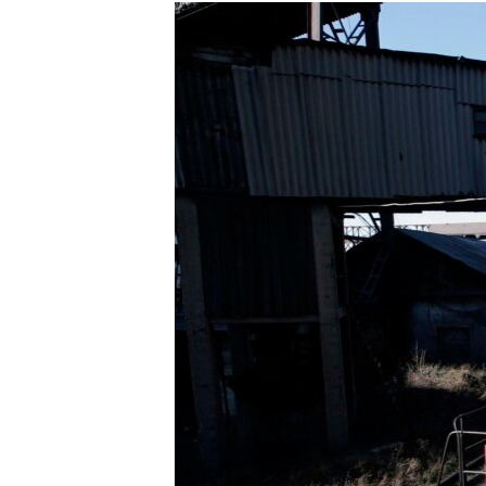
РАСПИСАНИЕ ВЕЩАНИЯ
ПОДПИШИТЕСЬ НА РАССЫЛКУ