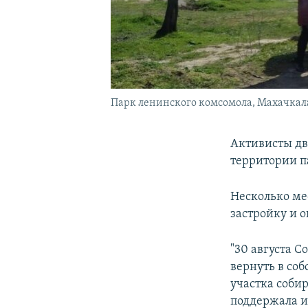
Парк ленинского комсомола, Махачкал
Активисты дви
территории п
Несколько мес
застройку и о
"30 августа 
вернуть в соб
участка соби
поддержала и