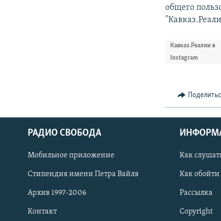
общего пользо
"Кавказ.Реал
Кавказ.Реалии в
Instagram
Поделить
РАДИО СВОБОДА
ИНФОРМ
Мобильное приложение
Как слушат
СОЦИАЛЬНЫЕ СЕТИ
Стипендия имени Петра Вайля
Как обойти
Архив 1997-2006
Рассылка
Контакт
Copyright