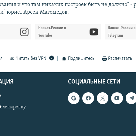
вания и что там никаких построек быть не должно" - 
ии" юрист Арсен Магомедов.
Кавказ.Реалии в
Кавказ.Реалии в
YouTube
Telegram
ся
Читать без VPN
Подпишитесь
Распечатать
АЦИЯ
СОЦИАЛЬНЫЕ СЕТИ
ь
 блокировку