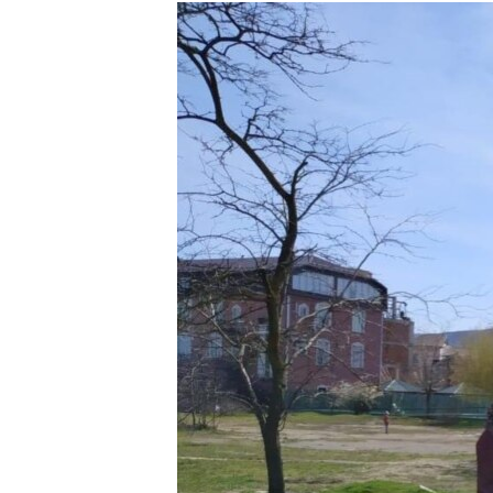
РАСПИСАНИЕ ВЕЩАНИЯ
ПОДПИШИТЕСЬ НА РАССЫЛКУ