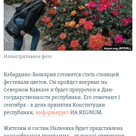
РАСПИСАНИЕ ВЕЩАНИЯ
ПОДПИШИТЕСЬ НА РАССЫЛКУ
СОЦИАЛЬНЫЕ СЕТИ
Иллюстративное фото
Все сайты РСЕ/РС
Кабардино-Балкария готовится стать столицей
фестиваля цветов. Он пройдет впервые на
Северном Кавказе и будет приурочен к Дню
государственности республики. Его отмечают 1
сентября - в день принятия Конституции
республики,
информирует
ИА REGNUM.
Жителям и гостям Нальчика будет представлена