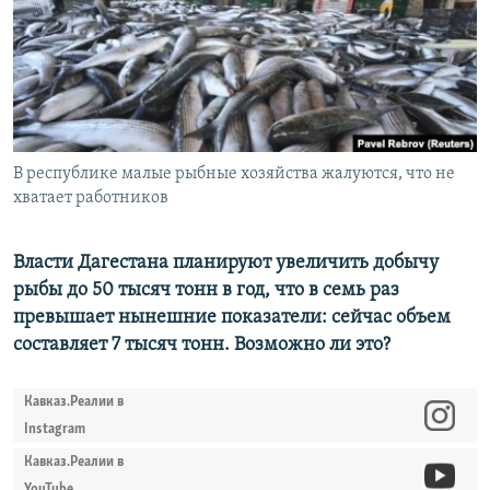
РАСПИСАНИЕ ВЕЩАНИЯ
ПОДПИШИТЕСЬ НА РАССЫЛКУ
СОЦИАЛЬНЫЕ СЕТИ
В республике малые рыбные хозяйства жалуются, что не
хватает работников
Власти Дагестана планируют увеличить добычу
Все сайты РСЕ/РС
рыбы до 50 тысяч тонн в год, что в семь раз
превышает нынешние показатели: сейчас объем
составляет 7 тысяч тонн. Возможно ли это?
Кавказ.Реалии в
Instagram
Кавказ.Реалии в
YouTube