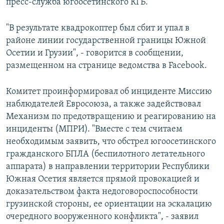
пресс-служба югоосетинского КГБ.
"В результате квадрокоптер был сбит и упал в
районе линии государственной границы Южной
Осетии и Грузии", - говорится в сообщении,
размещенном на странице ведомства в Facebook.
Комитет проинформировал об инциденте Миссию
наблюдателей Евросоюза, а также задействовал
Механизм по предотвращению и реагированию на
инциденты (МПРИ). "Вместе с тем считаем
необходимым заявить, что обстрел югоосетинского
гражданского БПЛА (беспилотного летательного
аппарата) в направлении территории Республики
Южная Осетия является прямой провокацией и
доказательством факта недоговороспособности
грузинской стороны, ее ориентации на эскалацию
очередного вооруженного конфликта", - заявил