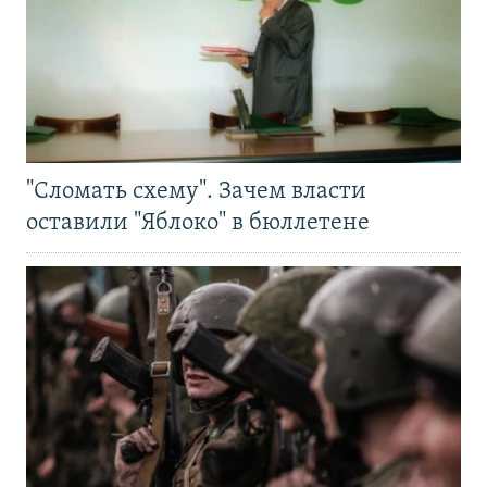
"Сломать схему". Зачем власти
оставили "Яблоко" в бюллетене