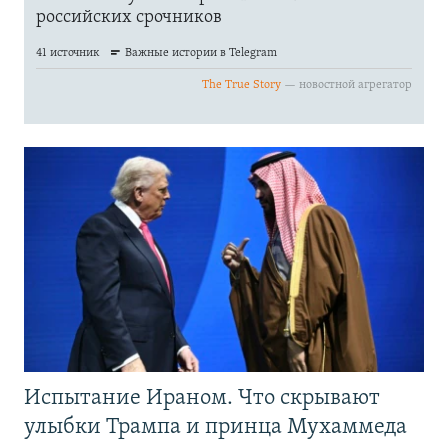
Испытание Ираном. Что скрывают
улыбки Трампа и принца Мухаммеда