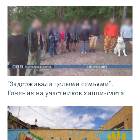
"Задерживали целыми семьями".
Гонения на участников хиппи-слёта