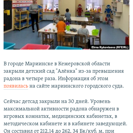
РАСПИСАНИЕ ВЕЩАНИЯ
ПОДПИШИТЕСЬ НА РАССЫЛКУ
СОЦИАЛЬНЫЕ СЕТИ
В городе Мариинске в Кемеровской области
закрыли детский сад "Алёнка" из-за превышения
Все сайты РСЕ/РС
радона в четыре раза. Информация об этом
появилась
на сайте мариинского городского суда.
Сейчас детсад закрыли на 30 дней. Уровень
максимальной активности радона обнаружен в
игровых комнатах, медицинских кабинетах, в
методическом кабинете и в кабинете заведующей.
Он составил от 212,14 до 262, 34 Бк/куб. м, при