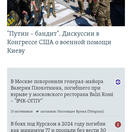
"Путин – бандит". Дискуссии в
Конгрессе США о военной помощи
Киеву