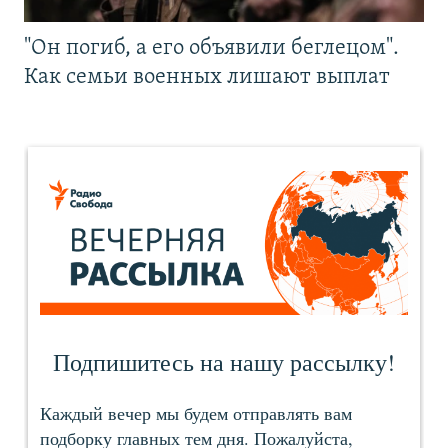
"Он погиб, а его объявили беглецом".
Как семьи военных лишают выплат