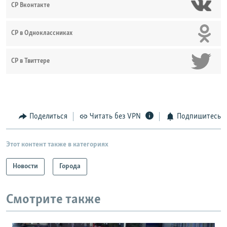
СР Вконтакте
СР в Одноклассниках
СР в Твиттере
Поделиться
Читать без VPN
Подпишитесь
Этот контент также в категориях
Новости
Города
Смотрите также