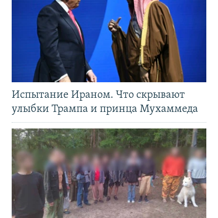
Испытание Ираном. Что скрывают
улыбки Трампа и принца Мухаммеда