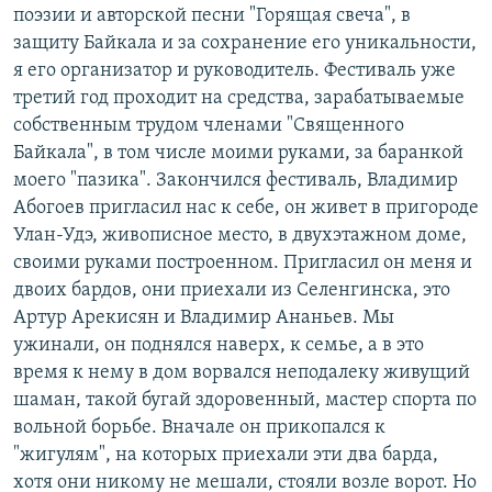
поэзии и авторской песни "Горящая свеча", в
защиту Байкала и за сохранение его уникальности,
я его организатор и руководитель. Фестиваль уже
третий год проходит на средства, зарабатываемые
собственным трудом членами "Священного
Байкала", в том числе моими руками, за баранкой
моего "пазика". Закончился фестиваль, Владимир
Абогоев пригласил нас к себе, он живет в пригороде
Улан-Удэ, живописное место, в двухэтажном доме,
своими руками построенном. Пригласил он меня и
двоих бардов, они приехали из Селенгинска, это
Артур Арекисян и Владимир Ананьев. Мы
ужинали, он поднялся наверх, к семье, а в это
время к нему в дом ворвался неподалеку живущий
шаман, такой бугай здоровенный, мастер спорта по
вольной борьбе. Вначале он прикопался к
"жигулям", на которых приехали эти два барда,
хотя они никому не мешали, стояли возле ворот. Но