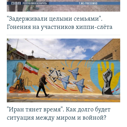
"Задерживали целыми семьями".
Гонения на участников хиппи-слёта
"Иран тянет время". Как долго будет
ситуация между миром и войной?