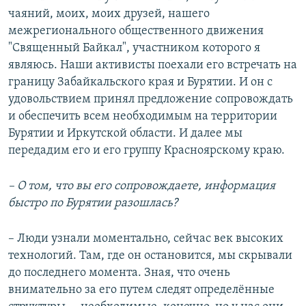
чаяний, моих, моих друзей, нашего
межрегионального общественного движения
"Священный Байкал", участником которого я
являюсь. Наши активисты поехали его встречать на
границу Забайкальского края и Бурятии. И он с
удовольствием принял предложение сопровождать
и обеспечить всем необходимым на территории
Бурятии и Иркутской области. И далее мы
передадим его и его группу Красноярскому краю.
–
О том, что вы его сопровождаете, информация
быстро по Бурятии разошлась?
– Люди узнали моментально, сейчас век высоких
технологий. Там, где он остановится, мы скрывали
до последнего момента. Зная, что очень
внимательно за его путем следят определённые