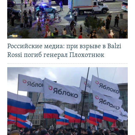
Российские медиа: при взрыве в Balzi
Rossi погиб генерал Плохотнюк