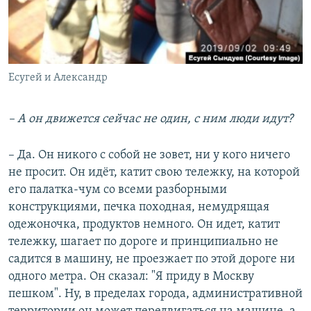
Есугей и Александр
– А он движется сейчас не один, с ним люди идут?
– Да. Он никого с собой не зовет, ни у кого ничего
не просит. Он идёт, катит свою тележку, на которой
его палатка-чум со всеми разборными
конструкциями, печка походная, немудрящая
одежоночка, продуктов немного. Он идет, катит
тележку, шагает по дороге и принципиально не
садится в машину, не проезжает по этой дороге ни
одного метра. Он сказал: "Я приду в Москву
пешком". Ну, в пределах города, административной