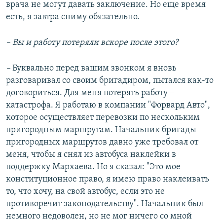
врача не могут давать заключение. Но еще время
есть, я завтра сниму обязательно.
– Вы и работу потеряли вскоре после этого?
–
Буквально перед вашим звонком я вновь
разговаривал со своим бригадиром, пытался как-то
договориться. Для меня потерять работу –
катастрофа. Я работаю в компании "Форвард Авто",
которое осуществляет перевозки по нескольким
пригородным маршрутам. Начальник бригады
пригородных маршрутов давно уже требовал от
меня, чтобы я снял из автобуса наклейки в
поддержку Мархаева. Но я сказал: "Это мое
конституционное право, я имею право наклеивать
то, что хочу, на свой автобус, если это не
противоречит законодательству". Начальник был
немного недоволен, но не мог ничего со мной