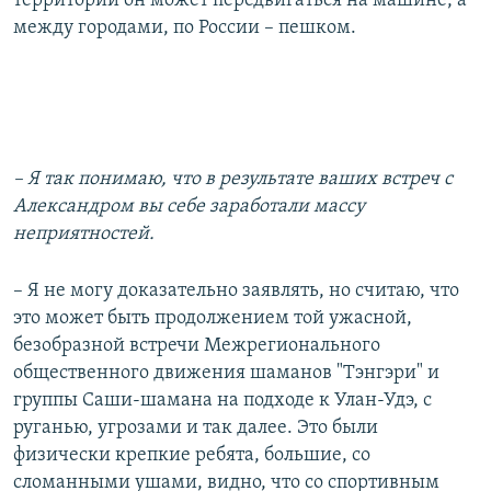
территории он может передвигаться на машине, а
между городами, по России – пешком.
– Я так понимаю, что в результате ваших встреч с
Александром вы себе заработали массу
неприятностей.
– Я не могу доказательно заявлять, но считаю, что
это может быть продолжением той ужасной,
безобразной встречи Межрегионального
общественного движения шаманов "Тэнгэри" и
группы Саши-шамана на подходе к Улан-Удэ, с
руганью, угрозами и так далее. Это были
физически крепкие ребята, большие, со
сломанными ушами, видно, что со спортивным