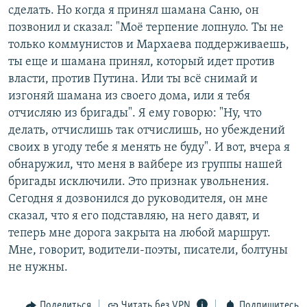
сделать. Но когда я принял шамана Саню, он
позвонил и сказал: "Моё терпение лопнуло. Ты не
только коммунистов и Мархаева поддерживаешь,
ты еще и шамана принял, который идет против
власти, против Путина. Или ты всё снимай и
изгоняй шамана из своего дома, или я тебя
отчисляю из бригады". Я ему говорю: "Ну, что
делать, отчислишь так отчислишь, но убеждений
своих в угоду тебе я менять не буду". И вот, вчера я
обнаружил, что меня в вайбере из группы нашей
бригады исключили. Это признак увольнения.
Сегодня я дозвонился до руководителя, он мне
сказал, что я его подставляю, на него давят, и
теперь мне дорога закрыта на любой маршрут.
Мне, говорит, водители-поэты, писатели, болтуны
не нужны.
Поделиться
Читать без VPN
Подпишитесь