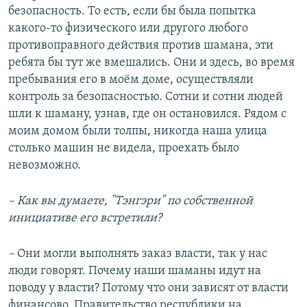
безопасность. То есть, если бы была попытка
какого-то физического или другого любого
противоправного действия против шамана, эти
ребята бы тут же вмешались. Они и здесь, во время
пребывания его в моём доме, осуществляли
контроль за безопасностью. Сотни и сотни людей
шли к шаману, узнав, где он остановился. Рядом с
моим домом были толпы, никогда наша улица
столько машин не видела, проехать было
невозможно.
– К
ак вы думаете,
"Тэнгэри" по собственной
инициативе его встретили?
–
Они могли выполнять заказ власти, так у нас
люди говорят. Почему наши шаманы идут на
поводу у власти? Потому что они зависят от власти
финансово. Правительство республики на