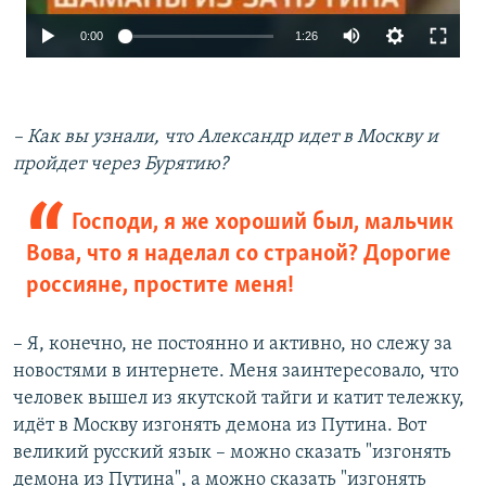
0:00
1:26
– Как вы узнали, что Александр идет в Москву и
пройдет через Бурятию?
Господи, я же хороший был, мальчик
Вова, что я наделал со страной? Дорогие
россияне, простите меня!
– Я, конечно, не постоянно и активно, но слежу за
новостями в интернете. Меня заинтересовало, что
человек вышел из якутской тайги и катит тележку,
идёт в Москву изгонять демона из Путина. Вот
великий русский язык – можно сказать "изгонять
демона из Путина", а можно сказать "изгонять