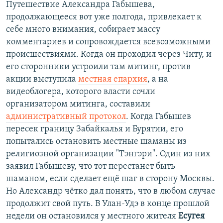
Путешествие Александра Габышева,
продолжающееся вот уже полгода, привлекает к
себе много внимания, собирает массу
комментариев и сопровождается всевозможными
происшествиями. Когда он проходил через Читу, и
его сторонники устроили там митинг, против
акции выступила
местная епархия
, а на
видеоблогера, которого власти сочли
организатором митинга, составили
административный протокол
. Когда Габышев
пересек границу Забайкалья и Бурятии, его
попытались остановить местные шаманы из
религиозной организации "Тэнгэри". Один из них
заявил Габышеву, что тот перестанет быть
шаманом, если сделает ещё шаг в сторону Москвы.
Но Александр чётко дал понять, что в любом случае
продолжит свой путь. В Улан-Удэ в конце прошлой
недели он остановился у местного жителя
Есугея