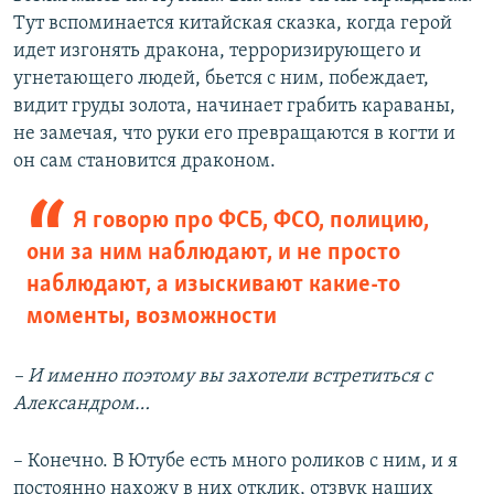
Тут вспоминается китайская сказка, когда герой
идет изгонять дракона, терроризирующего и
угнетающего людей, бьется с ним, побеждает,
видит груды золота, начинает грабить караваны,
не замечая, что руки его превращаются в когти и
он сам становится драконом.
Я говорю про ФСБ, ФСО, полицию,
они за ним наблюдают, и не просто
наблюдают, а изыскивают какие-то
моменты, возможности
– И именно поэтому вы захотели встретиться с
Александром…
– Конечно. В Ютубе есть много роликов с ним, и я
постоянно нахожу в них отклик, отзвук наших