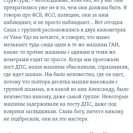
структуры, – необходимые, конечно, но у нас они
превратились уже не в то, чем они должны быть. Я
говорю про ФСБ, ФСО, полицию, они за ним
наблюдают, и не просто наблюдают... Вот сегодня
Саша с группой расположились в двух километрах
от Улан-Удэ на ночлеге, и говорят, что мимо
мелькают туда-сюда одни и те же машины ГАИ,
какие-то прочие машины с одними и теми же
номерами ездят по трассе. Когда мы проезжали
пост ДПС, наши машины обыскивали, спрашивали,
где идет шаман. Им было неизвестно, где он едет,
потому что полтора десятка машин выезжали с
группой шамана, и в какой из них Александр, было
неизвестно никому, даже самой группе. Некоторые
машины задерживали на посту ДПС, даже под
коврики заглядывали. Слава богу, ничего никому
не подбросили, они на это мастера.