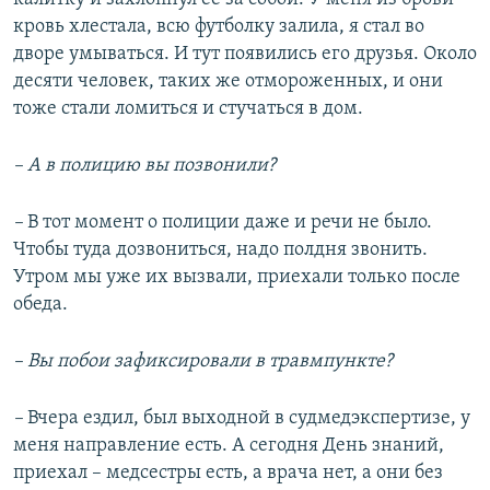
кровь хлестала, всю футболку залила, я стал во
дворе умываться. И тут появились его друзья. Около
десяти человек, таких же отмороженных, и они
тоже стали ломиться и стучаться в дом.
–
А в полицию вы позвонили?
–
В тот момент о полиции даже и речи не было.
Чтобы туда дозвониться, надо полдня звонить.
Утром мы уже их вызвали, приехали только после
обеда.
–
Вы побои зафиксировали в травмпункте?
–
Вчера ездил, был выходной в судмедэкспертизе, у
меня направление есть. А сегодня День знаний,
приехал – медсестры есть, а врача нет, а они без