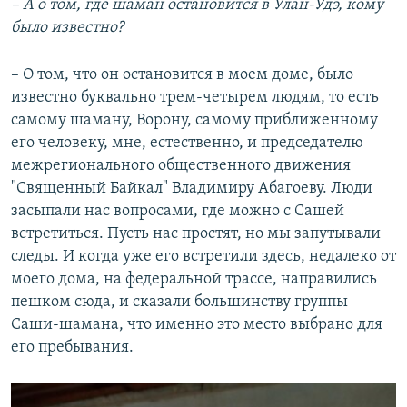
–
А о том, где шаман остановится в Улан-Удэ, кому
было известно?
– О том, что он остановится в моем доме, было
известно буквально трем-четырем людям, то есть
самому шаману, Ворону, самому приближенному
его человеку, мне, естественно, и председателю
межрегионального общественного движения
"Священный Байкал" Владимиру Абагоеву. Люди
засыпали нас вопросами, где можно с Сашей
встретиться. Пусть нас простят, но мы запутывали
следы. И когда уже его встретили здесь, недалеко от
моего дома, на федеральной трассе, направились
пешком сюда, и сказали большинству группы
Саши-шамана, что именно это место выбрано для
его пребывания.