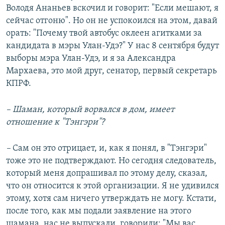
Володя Ананьев вскочил и говорит: "Если мешают, я
сейчас отгоню". Но он не успокоился на этом, давай
орать: "Почему твой автобус оклеен агитками за
кандидата в мэры Улан-Удэ?" У нас 8 сентября будут
выборы мэра Улан-Удэ, и я за Александра
Мархаева, это мой друг, сенатор, первый секретарь
КПРФ.
– Шаман, который ворвался в дом, имеет
отношение к "Тэнгэри"?
–
Сам он это отрицает, и, как я понял, в "Тэнгэри"
тоже это не подтверждают. Но
сегодня следователь,
который меня допрашивал по этому делу, сказал,
что он относится к этой организации. Я не удивился
этому, хотя сам ничего утверждать не могу. Кстати,
после того, как мы подали заявление на этого
шамана, нас не выпускали, говорили: "Мы вас