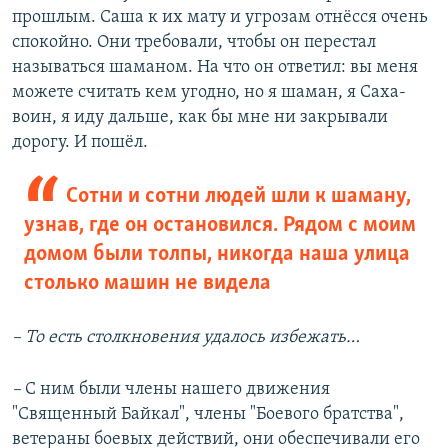
прошлым. Саша к их мату и угрозам отнёсся очень
спокойно. Они требовали, чтобы он перестал
называться шаманом. На что он ответил: вы меня
можете считать кем угодно, но я шаман, я Саха-
воин, я иду дальше, как бы мне ни закрывали
дорогу. И пошёл.
Сотни и сотни людей шли к шаману,
узнав, где он остановился. Рядом с моим
домом были толпы, никогда наша улица
столько машин не видела
– То есть столкновения удалось избежать…
–
С ним были члены нашего движения
"Священный Байкал", члены "Боевого братства",
ветераны боевых действий, они обеспечивали его