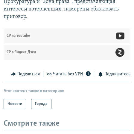
Прокуратура и "Зона права", представляющая
интересы потерпевших, намерены обжаловать
приговор.
СР на Youtube
СР в Яндекс.Дзен
Поделиться
Читать без VPN
Подпишитесь
Этот контент также в категориях
Новости
Города
Смотрите также