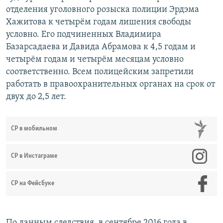
отделения уголовного розыска полиции Эрдэма
Хажитова к четырём годам лишения свободы
условно. Его подчиненных Владимира
Базарсадаева и Давида Абрамова к 4,5 годам и
четырём годам и четырём месяцам условно
соответственно. Всем полицейским запретили
работать в правоохранительных органах на срок от
двух до 2,5 лет.
СР в мобильном
СР в Инстаграме
СР на Фейсбуке
По данным следствия, в сентябре 2016 года в