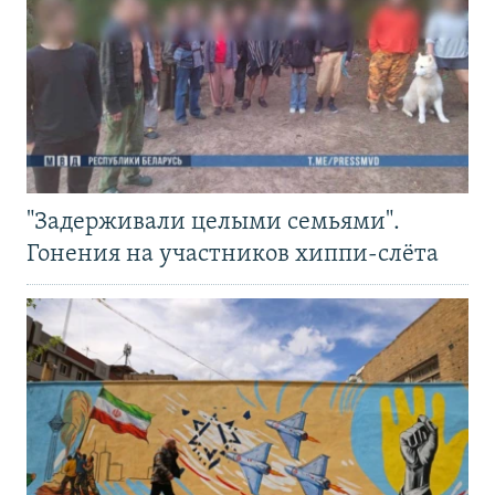
"Задерживали целыми семьями".
Гонения на участников хиппи-слёта