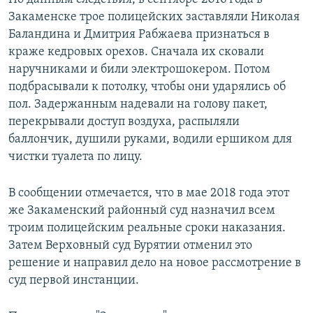
Закаменске трое полицейских заставляли Николая
Баландина и Дмитрия Рабжаева признаться в
краже кедровых орехов. Сначала их сковали
наручниками и били электрошокером. Потом
подбрасывали к потолку, чтобы они ударялись об
пол. Задержанным надевали на голову пакет,
перекрывали доступ воздуха, распыляли
баллончик, душили руками, водили ершиком для
чистки туалета по лицу.
В сообщении отмечается, что в мае 2018 года этот
же Закаменский районный суд назначил всем
троим полицейским реальные сроки наказания.
Затем Верховный суд Бурятии отменил это
решение и направил дело на новое рассмотрение в
суд первой инстанции.