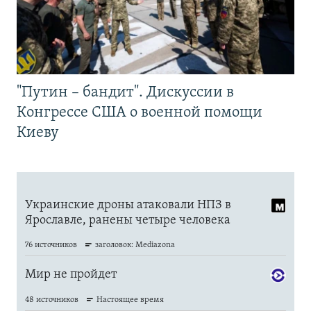
"Путин – бандит". Дискуссии в
Конгрессе США о военной помощи
Киеву