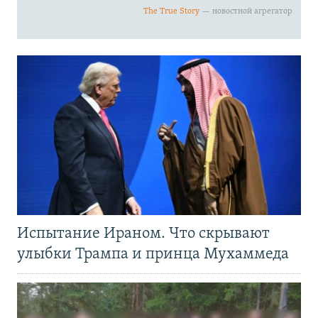
Испытание Ираном. Что скрывают
улыбки Трампа и принца Мухаммеда