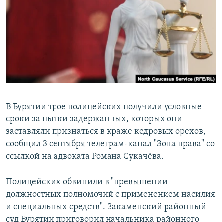
РАСПИСАНИЕ ВЕЩАНИЯ
ПОДПИШИТЕСЬ НА РАССЫЛКУ
СОЦИАЛЬНЫЕ СЕТИ
В Бурятии трое полицейских получили условные
сроки за пытки задержанных, которых они
Все сайты РСЕ/РС
заставляли признаться в краже кедровых орехов,
сообщил 3 сентября телеграм-канал "Зона права" со
ссылкой на адвоката Романа Сукачёва.
Полицейских обвинили в "превышении
должностных полномочий с применением насилия
и специальных средств". Закаменский районный
суд Бурятии приговорил начальника районного