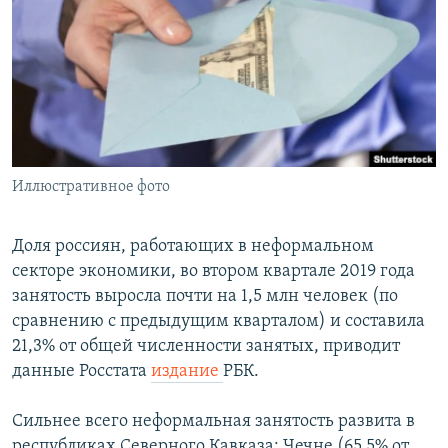
РАСПИСАНИЕ ВЕЩАНИЯ
ПОДПИШИТЕСЬ НА РАССЫЛКУ
СОЦИАЛЬНЫЕ СЕТИ
Иллюстративное фото
Все сайты РСЕ/РС
Доля россиян, работающих в неформальном
секторе экономики, во втором квартале 2019 года
занятость выросла почти на 1,5 млн человек (по
сравнению с предыдущим кварталом) и составила
21,3% от общей численности занятых, приводит
данные Росстата
издание
РБК.
Сильнее всего неформальная занятость развита в
республиках Северного Кавказа: Чечне (65,5% от