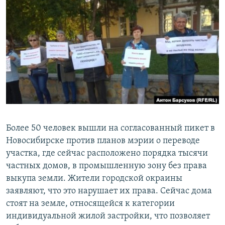
РАСПИСАНИЕ ВЕЩАНИЯ
ПОДПИШИТЕСЬ НА РАССЫЛКУ
СОЦИАЛЬНЫЕ СЕТИ
Все сайты РСЕ/РС
Более 50 человек вышли на согласованный пикет в
Новосибирске против планов мэрии о переводе
участка, где сейчас расположено порядка тысячи
частных домов, в промышленную зону без права
выкупа земли. Жители городской окраины
заявляют, что это нарушает их права. Сейчас дома
стоят на земле, относящейся к категории
индивидуальной жилой застройки, что позволяет