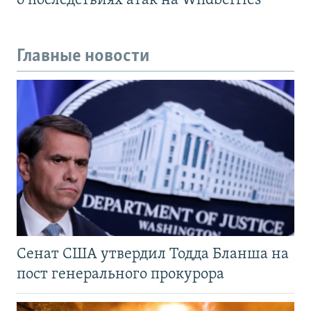
о последствиях атак на Wildberries
Главные новости
Сенат США утвердил Тодда Бланша на
пост генерального прокурора