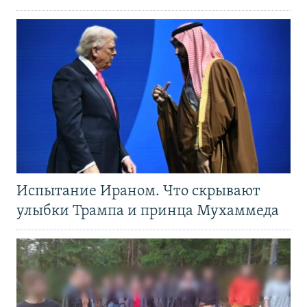
Испытание Ираном. Что скрывают
улыбки Трампа и принца Мухаммеда