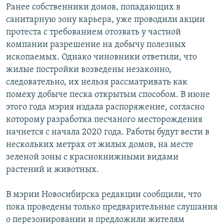
Ранее собственники домов, попадающих в
санитарную зону карьера, уже проводили акции
протеста с требованием отозвать у частной
компании разрешение на добычу полезных
ископаемых. Однако чиновники ответили, что
жилые постройки возведены незаконно,
следовательно, их нельзя рассматривать как
помеху добыче песка открытым способом. В июне
этого года мэрия издала распоряжение, согласно
которому разработка песчаного месторождения
начнется с начала 2020 года. Работы будут вести в
нескольких метрах от жилых домов, на месте
зеленой зоны с краснокнижными видами
растений и животных.
В мэрии Новосибирска редакции сообщили, что
пока проведены только предварительные слушания
о перезонировании и предложили жителям