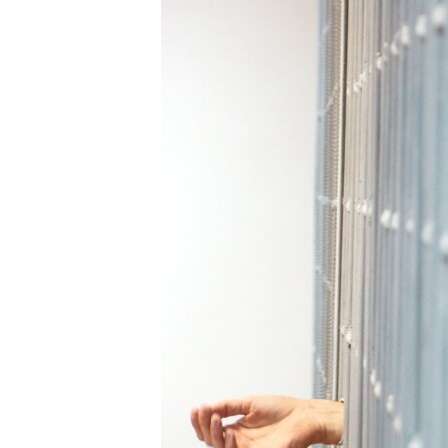
РАСПИСАНИЕ ВЕЩАНИЯ
ПОДПИШИТЕСЬ НА РАССЫЛКУ