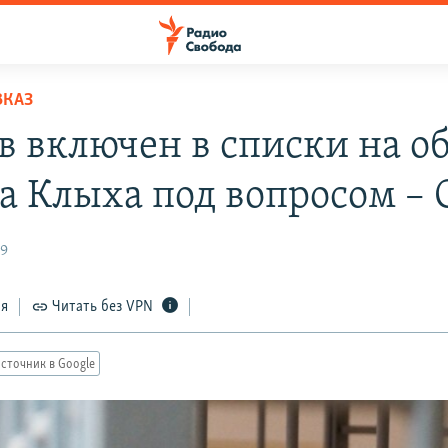
ВКАЗ
в включен в списки на о
а Клыха под вопросом –
19
ся
Читать без VPN
сточник в Google