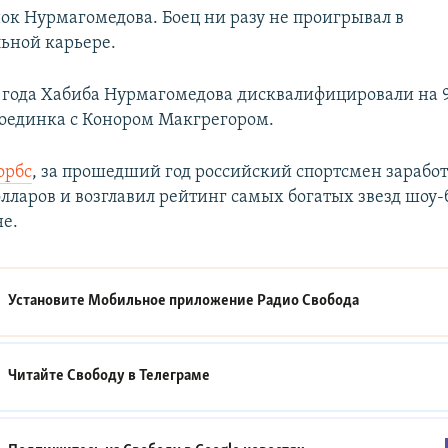
нок Нурмагомедова. Боец ни разу не проигрывал в
ьной карьере.
9 года Хабиба Нурмагомедова дисквалифицировали на 9
поединка с Конором Макгрегором.
орбс
, за прошедший год российский спортсмен заработа
лларов и возглавил рейтинг самых богатых звезд шоу-
не.
Установите Мобильное приложение
Радио Свобода
Читайте Свободу в
Телеграме