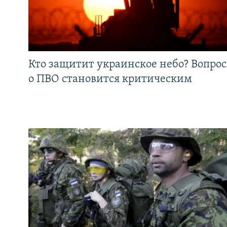
Кто защитит украинское небо? Вопрос
о ПВО становится критическим