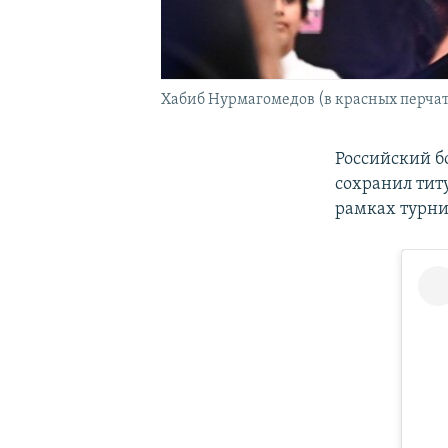
Хабиб Нурмагомедов (в красных перчат
Российский б
сохранил тит
рамках турни