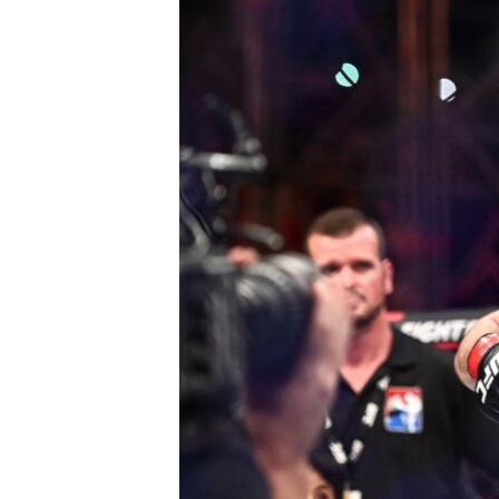
РАСПИСАНИЕ ВЕЩАНИЯ
ПОДПИШИТЕСЬ НА РАССЫЛКУ