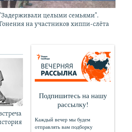
"Задерживали целыми семьями".
Гонения на участников хиппи-слёта
встреча
история