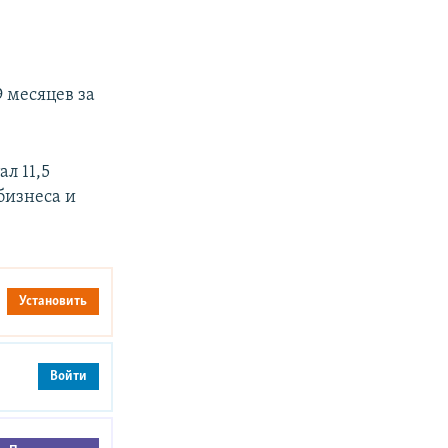
 месяцев за
л 11,5
бизнеса и
Установить
Войти