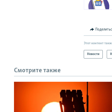
Поделить
Этот контент такж
Новости
Н
Смотрите также