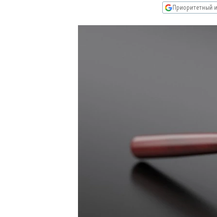
РАСПИСАНИЕ ВЕЩАНИЯ
Приоритетный и
ПОДПИШИТЕСЬ НА РАССЫЛКУ