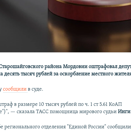
Старошайговского района Мордовии оштрафовал депут
 десять тысяч рублей за оскорбление местного жителя
Су
сообщили
в суде.
траф в размере 10 тысяч рублей по ч. 1 ст 5.61 КоАП
е")", — сказала ТАСС помощница мирового судьи
Инги
бе регионального отделения "Единой России" сообщили