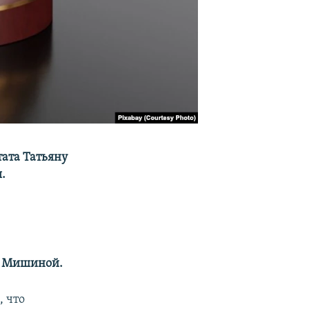
ата Татьяну
.
 Мишиной.
, что