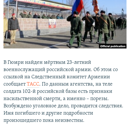
РАСПИСАНИЕ ВЕЩАНИЯ
ПОДПИШИТЕСЬ НА РАССЫЛКУ
СОЦИАЛЬНЫЕ СЕТИ
В Гюмри найден мёртвым 23-летний
военнослужащий российской армии. Об этом со
Все сайты РСЕ/РС
ссылкой на Следственный комитет Армении
сообщает
ТАСС
. По данным агентства, на теле
солдата 102-й российской базы есть признаки
насильственной смерти, а именно – порезы.
Возбуждено уголовное дело, проводится следствия.
Имя погибшего и другие подробности
произошедшего пока неизвестны.