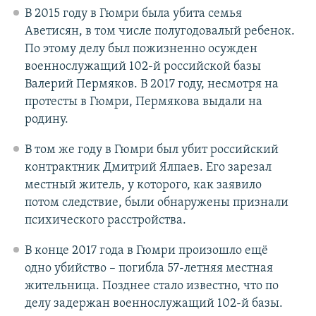
В 2015 году в Гюмри была убита семья
Аветисян, в том числе полугодовалый ребенок.
По этому делу был пожизненно осужден
военнослужащий 102-й российской базы
Валерий Пермяков. В 2017 году, несмотря на
протесты в Гюмри, Пермякова выдали на
родину.
В том же году в Гюмри был убит российский
контрактник Дмитрий Ялпаев. Его зарезал
местный житель, у которого, как заявило
потом следствие, были обнаружены признали
психического расстройства.
В конце 2017 года в Гюмри произошло ещё
одно убийство – погибла 57-летняя местная
жительница. Позднее стало известно, что по
делу задержан военнослужащий 102-й базы.