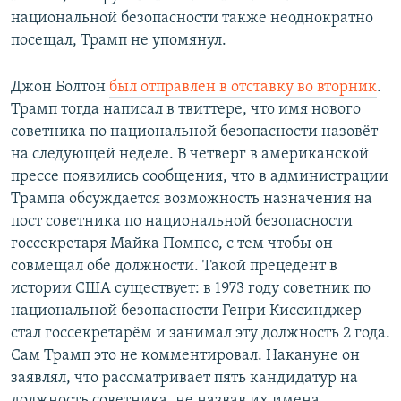
национальной безопасности также неоднократно
посещал, Трамп не упомянул.
Джон Болтон
был отправлен в отставку во вторник
.
Трамп тогда написал в твиттере, что имя нового
советника по национальной безопасности назовёт
на следующей неделе. В четверг в американской
прессе появились сообщения, что в администрации
Трампа обсуждается возможность назначения на
пост советника по национальной безопасности
госсекретаря Майка Помпео, с тем чтобы он
совмещал обе должности. Такой прецедент в
истории США существует: в 1973 году советник по
национальной безопасности Генри Киссинджер
стал госсекретарём и занимал эту должность 2 года.
Сам Трамп это не комментировал. Накануне он
заявлял, что рассматривает пять кандидатур на
должность советника, не назвав их имена.