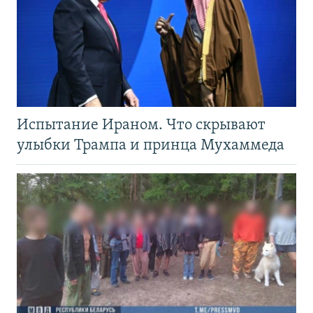
Испытание Ираном. Что скрывают
улыбки Трампа и принца Мухаммеда