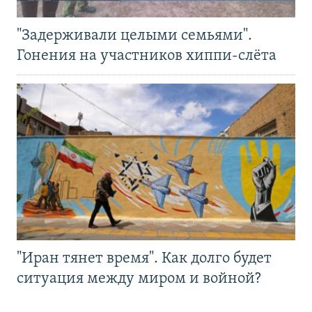
"Задерживали целыми семьями".
Гонения на участников хиппи-слёта
"Иран тянет время". Как долго будет
ситуация между миром и войной?