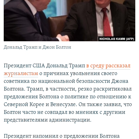
РАСПИСАНИЕ ВЕЩАНИЯ
ПОДПИШИТЕСЬ НА РАССЫЛКУ
СОЦИАЛЬНЫЕ СЕТИ
Дональд Трамп и Джон Болтон
Президент США Дональд Трамп
в среду рассказал
журналистам
о причинах увольнения своего
Все сайты РСЕ/РС
советника по национальной безопасности Джона
Болтона. Трамп, в частности, резко раскритиковал
предложения Болтона о политике по отношению к
Северной Корее и Венесуэле. Он также заявил, что
Болтон часто не совпадал во мнениях с другими
представителями администрации.
Президент напомнил о предложении Болтона