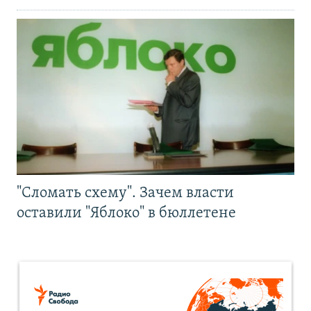
"Сломать схему". Зачем власти
оставили "Яблоко" в бюллетене