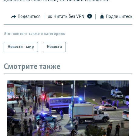
Поделиться
Читать без VPN
Подпишитесь
Этот контент также в категориях
Новости - мир
Новости
Смотрите также