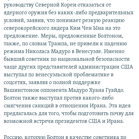
руководству Северной Кореи отказаться от
ядерного оружия без каких-либо предварительных
условий, заявив, что понимает резкую реакцию
северокорейского лидера Ким Чен Ына на это
предложение. Меры, предложенные Болтоном,
также, по словам Трампа, не привели к падению
режима Николаса Мадуро в Венесуэле. Именно
бывший советник по национальной безопасности
чаще других представителей администрации США
выступал по венесуэльской проблематике в
соцсетях, заявляя о полной поддержке
Вашингтоном оппонента Мадуро Хуана Гуайдо.
Болтон также выступал против какого-либо
смягчения санкций в отношении Ирана. Эта идея
предлагалась для того, чтобы подготовить почву для
возможной встречи президентов США и Ирана.
Россию, которую Болтон в качестве советника по