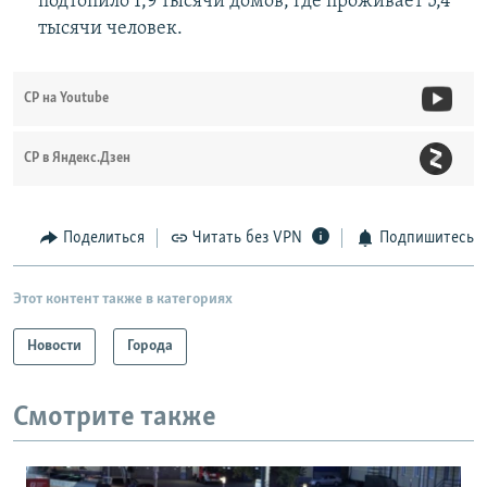
подтопило 1,9 тысячи домов, где проживает 5,4
тысячи человек.
СР на Youtube
СР в Яндекс.Дзен
Поделиться
Читать без VPN
Подпишитесь
Этот контент также в категориях
Новости
Города
Смотрите также