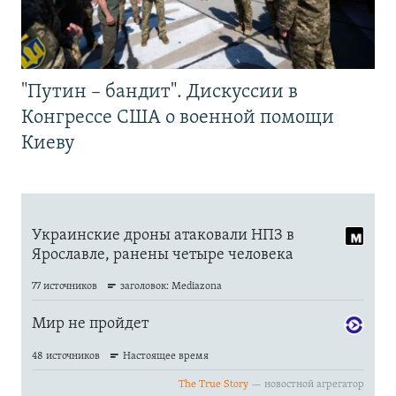
"Путин – бандит". Дискуссии в
Конгрессе США о военной помощи
Киеву