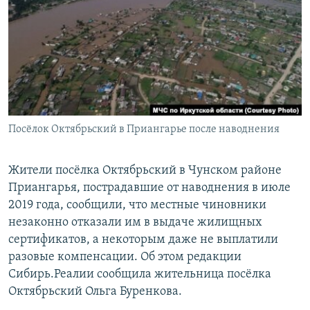
РАСПИСАНИЕ ВЕЩАНИЯ
ПОДПИШИТЕСЬ НА РАССЫЛКУ
СОЦИАЛЬНЫЕ СЕТИ
Посёлок Октябрьский в Приангарье после наводнения
Все сайты РСЕ/РС
Жители посёлка Октябрьский в Чунском районе
Приангарья, пострадавшие от наводнения в июле
2019 года, сообщили, что местные чиновники
незаконно отказали им в выдаче жилищных
сертификатов, а некоторым даже не выплатили
разовые компенсации. Об этом редакции
Сибирь.Реалии сообщила жительница посёлка
Октябрьский Ольга Буренкова.