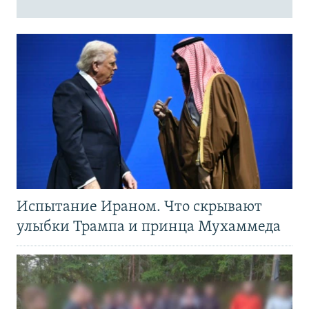
Испытание Ираном. Что скрывают
улыбки Трампа и принца Мухаммеда