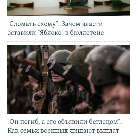
"Сломать схему". Зачем власти
оставили "Яблоко" в бюллетене
"Он погиб, а его объявили беглецом".
Как семьи военных лишают выплат