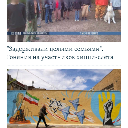
"Задерживали целыми семьями".
Гонения на участников хиппи-слёта