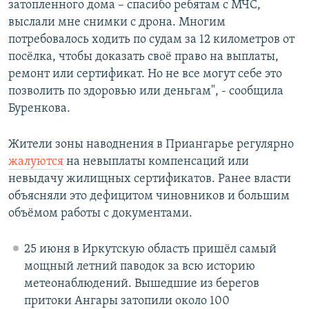
затопленного дома – спасибо ребятам с МЧС,
выслали мне снимки с дрона. Многим
потребовалось ходить по судам за 12 километров от
посёлка, чтобы доказать своё право на выплаты,
ремонт или сертификат. Но не все могут себе это
позволить по здоровью или деньгам", - сообщила
Буренкова.
Жители зоны наводнения в Приангарье регулярно
жалуются
на невыплаты компенсаций или
невыдачу жилищных сертификатов. Ранее власти
объясняли это дефицитом чиновников и большим
объёмом работы с документами.
25 июня в Иркутскую область пришёл самый
мощный летний паводок за всю историю
метеонаблюдений. Вышедшие из берегов
притоки Ангары затопили около 100