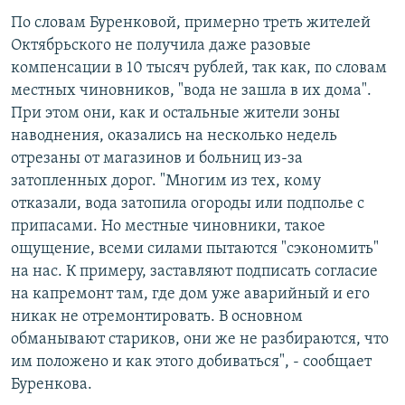
По словам Буренковой, примерно треть жителей
Октябрьского не получила даже разовые
компенсации в 10 тысяч рублей, так как, по словам
местных чиновников, "вода не зашла в их дома".
При этом они, как и остальные жители зоны
наводнения, оказались на несколько недель
отрезаны от магазинов и больниц из-за
затопленных дорог. "Многим из тех, кому
отказали, вода затопила огороды или подполье с
припасами. Но местные чиновники, такое
ощущение, всеми силами пытаются "сэкономить"
на нас. К примеру, заставляют подписать согласие
на капремонт там, где дом уже аварийный и его
никак не отремонтировать. В основном
обманывают стариков, они же не разбираются, что
им положено и как этого добиваться", - сообщает
Буренкова.