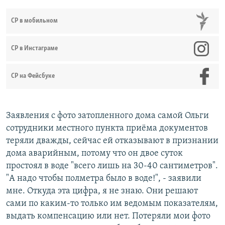
СР в мобильном
СР в Инстаграме
СР на Фейсбуке
Заявления с фото затопленного дома самой Ольги
сотрудники местного пункта приёма документов
теряли дважды, сейчас ей отказывают в признании
дома аварийным, потому что он двое суток
простоял в воде "всего лишь на 30-40 сантиметров".
"А надо чтобы полметра было в воде!", - заявили
мне. Откуда эта цифра, я не знаю. Они решают
сами по каким-то только им ведомым показателям,
выдать компенсацию или нет. Потеряли мои фото