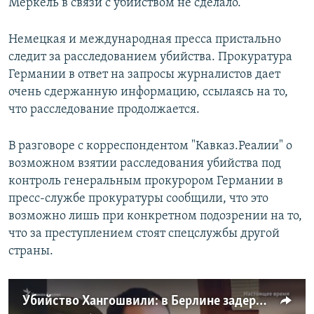
Меркель в связи с убийством не сделало.
Немецкая и международная пресса пристально
следит за расследованием убийства. Прокуратура
Германии в ответ на запросы журналистов дает
очень сдержанную информацию, ссылаясь на то,
что расследование продолжается.
В разговоре с корреспондентом "Кавказ.Реалии" о
возможном взятии расследования убийства под
контроль генеральным прокурором Германии в
пресс-службе прокуратуры сообщили, что это
возможно лишь при конкретном подозрении на то,
что за преступлением стоят спецслужбы другой
страны.
Убийство Хангошвили: в Берлине задержан гражданин России