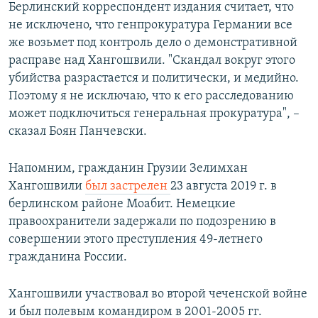
Берлинский корреспондент издания считает, что
не исключено, что генпрокуратура Германии все
же возьмет под контроль дело о демонстративной
расправе над Хангошвили. "Скандал вокруг этого
убийства разрастается и политически, и медийно.
Поэтому я не исключаю, что к его расследованию
может подключиться генеральная прокуратура", –
сказал Боян Панчевски.
Напомним, гражданин Грузии Зелимхан
Хангошвили
был застрелен
23 августа 2019 г. в
берлинском районе Моабит. Немецкие
правоохранители задержали по подозрению в
совершении этого преступления 49-летнего
гражданина России.
Хангошвили участвовал во второй чеченской войне
и был полевым командиром в 2001-2005 гг.