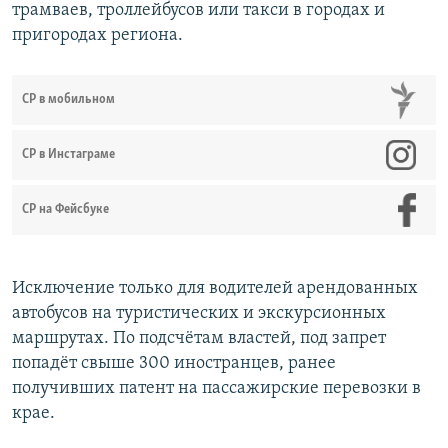
трамваев, троллейбусов или такси в городах и
пригородах региона.
СР в мобильном
СР в Инстаграме
СР на Фейсбуке
Исключение только для водителей арендованных
автобусов на туристических и экскурсионных
маршрутах. По подсчётам властей, под запрет
попадёт свыше 300 иностранцев, ранее
получивших патент на пассажирские перевозки в
крае.