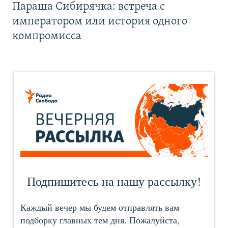
Параша Сибирячка: встреча с
императором или история одного
компромисса