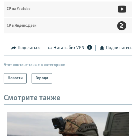
СР на Youtube
СР в Яндекс.Дзен
Поделиться
Читать без VPN
Подпишитесь
Этот контент также в категориях
Новости
Города
Смотрите также