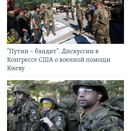
"Путин – бандит". Дискуссии в
Конгрессе США о военной помощи
Киеву