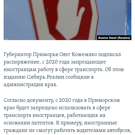
РАСПИСАНИЕ ВЕЩАНИЯ
ПОДПИШИТЕСЬ НА РАССЫЛКУ
СОЦИАЛЬНЫЕ СЕТИ
Губернатор Приморья Олег Кожемяко подписал
распоряжение, с 2020 года запрещающее
иностранцам работу в сфере транспорта. Об этом
Все сайты РСЕ/РС
изданию Сибирь.Реалии сообщили в
администрации края.
Согласно документу, с 2020 года в Приморском
крае будет запрещено использовать в сфере
транспорта иностранцев, работающих на
основании патентов. К примеру, иностранные
граждане не смогут работать водителями автобусов,