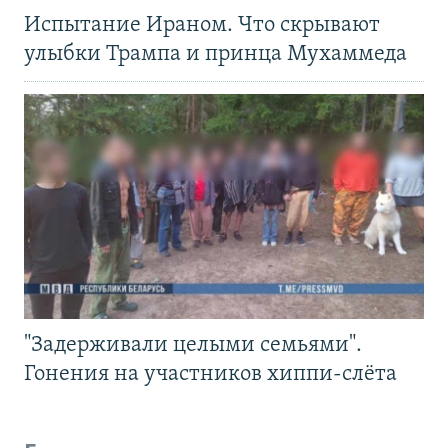
Испытание Ираном. Что скрывают
улыбки Трампа и принца Мухаммеда
"Задерживали целыми семьями".
Гонения на участников хиппи-слёта