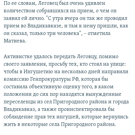
По ее словам, Леговец был очень удивлен
количеством собравшихся на прием, о чем он
заявил ей лично. "С утра вчера он так же проводил
прием во Владикавказе, и там к нему пришли, как
он сказал, только три человека", – отметила
Матиева.
Активистке удалось передать Леговцу, помимо
своего заявления, просьбу тех, кто стоял на улице:
чтобы в Ингушетию на несколько дней направили
комиссию Генпрокуратуры РФ, которая бы
составила объективную оценку того, в каком
положении до сих пор находятся вынужденные
переселенцы из сел Пригородного района и города
Владикавказ, а также проинспектировала бы
соблюдение прав тех ингушей, которые вернулись
жить в некоторые села Пригородного района.