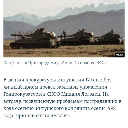
РАСПИСАНИЕ ВЕЩАНИЯ
ПОДПИШИТЕСЬ НА РАССЫЛКУ
СОЦИАЛЬНЫЕ СЕТИ
Конфликт в Пригородном районе, 26 ноября 1992 г.
Все сайты РСЕ/РС
В здании прокуратуры Ингушетии 17 сентября
личный прием провел замглавы управления
Генпрокуратуры в СКФО Михаил Леговец. На
встречу, посвященную проблемам пострадавших в
ходе осетино-ингушского конфликта осени 1992
года, пришли сотни человек.