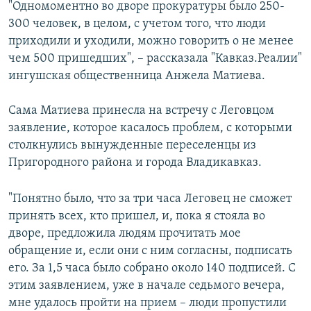
"Одномоментно во дворе прокуратуры было 250-
300 человек, в целом, с учетом того, что люди
приходили и уходили, можно говорить о не менее
чем 500 пришедших", – рассказала "Кавказ.Реалии"
ингушская общественница Анжела Матиева.
Сама Матиева принесла на встречу с Леговцом
заявление, которое касалось проблем, с которыми
столкнулись вынужденные переселенцы из
Пригородного района и города Владикавказ.
"Понятно было, что за три часа Леговец не сможет
принять всех, кто пришел, и, пока я стояла во
дворе, предложила людям прочитать мое
обращение и, если они с ним согласны, подписать
его. За 1,5 часа было собрано около 140 подписей. С
этим заявлением, уже в начале седьмого вечера,
мне удалось пройти на прием – люди пропустили