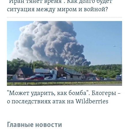
"Иран тянет время". Как долго будет
ситуация между миром и войной?
"Может ударить, как бомба". Блогеры –
о последствиях атак на Wildberries
Главные новости