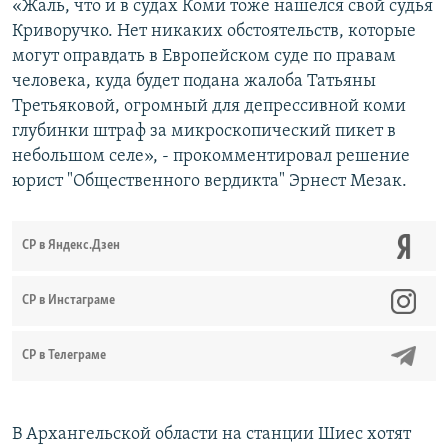
«Жаль, что и в судах Коми тоже нашелся свой судья
Криворучко. Нет никаких обстоятельств, которые
могут оправдать в Европейском суде по правам
человека, куда будет подана жалоба Татьяны
Третьяковой, огромный для депрессивной коми
глубинки штраф за микроскопический пикет в
небольшом селе», - прокомментировал решение
юрист "Общественного вердикта" Эрнест Мезак.
СР в Яндекс.Дзен
CР в Инстаграме
СР в Телеграме
В Архангельской области на станции Шиес хотят