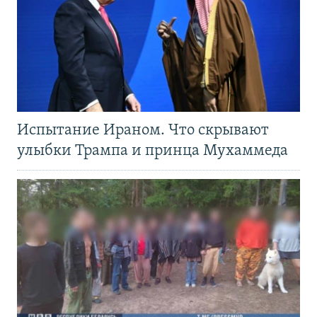
Испытание Ираном. Что скрывают
улыбки Трампа и принца Мухаммеда