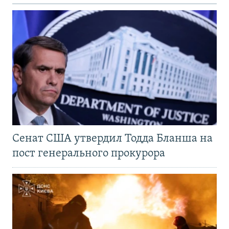
Сенат США утвердил Тодда Бланша на
пост генерального прокурора