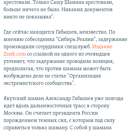
арестовали. Только Сашу Шамана арестовали,
больше ничего не было. Никаких документов
никто не показывал".
Где сейчас находится Габышев, неизвестно. По
мнению собеседника "Сибирь.Реалии", задержание
производили сотрудники спецслужб.
Издание
Znak.com
со ссылкой на одного из очевидцев
уточняет, что задержание проводила полиция,
предполагая, что против шамана может быть
возбуждено дело по статье "Организация
экстремистского сообщества".
Якутский шаман Александр Габышев уже полгода
идет вдоль дальневосточных трасс в сторону
Москвы. Он считает президента России
порождением темных сил, с которым под силу
справиться только шаману. С собой у шамана