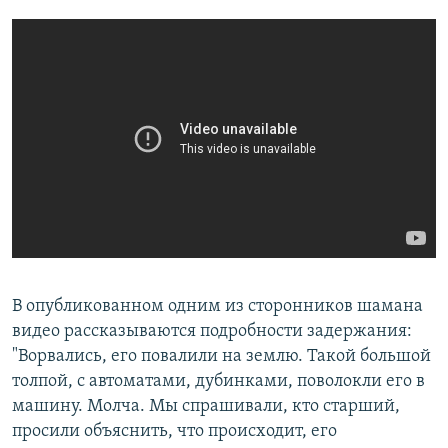
В опубликованном одним из сторонников шамана
видео рассказываются подробности задержания:
"Ворвались, его повалили на землю. Такой большой
толпой, с автоматами, дубинками, поволокли его в
машину. Молча. Мы спрашивали, кто старший,
просили объяснить, что происходит, его