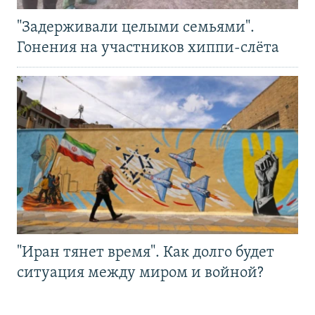
"Задерживали целыми семьями".
Гонения на участников хиппи-слёта
"Иран тянет время". Как долго будет
ситуация между миром и войной?