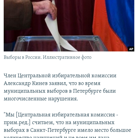
РАСПИСАНИЕ ВЕЩАНИЯ
ПОДПИШИТЕСЬ НА РАССЫЛКУ
СОЦИАЛЬНЫЕ СЕТИ
Выборы в России. Иллюстративное фото
Все сайты РСЕ/РС
Член Центральной избирательной комиссии
Александр Кинев заявил, что во время
муниципальных выборов в Петербурге были
многочисленные нарушения.
"Мы [Центральная избирательная комиссия -
прим.ред.] считаем, что на муниципальных
выборах в Санкт-Петербурге имело место большое