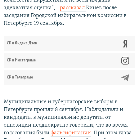
количество нарушений и не всем им дана
адекватная оценка", -
рассказал
Кинев после
заседания Городской избирательной комиссии в
Петербурге 19 сентября.
СР в Яндекс.Дзен
CР в Инстаграме
СР в Телеграме
Муниципальные и губернаторские выборы в
Петербурге прошли 8 сентября. Наблюдатели и
кандидаты в муниципальные депутаты от
оппозиции неоднократно говорили, что во время
голосования были
фальсификации
. При этом глава