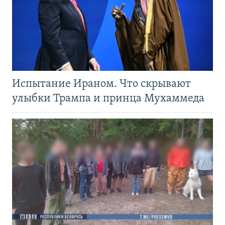
Испытание Ираном. Что скрывают
улыбки Трампа и принца Мухаммеда