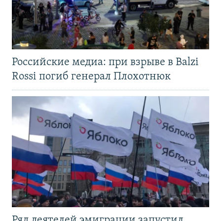
Российские медиа: при взрыве в Balzi
Rossi погиб генерал Плохотнюк
Ряд деятелей эмиграции запустил