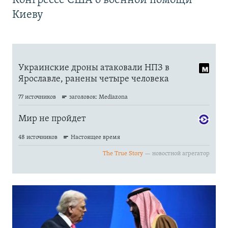
Конгрессе США о военной помощи
Киеву