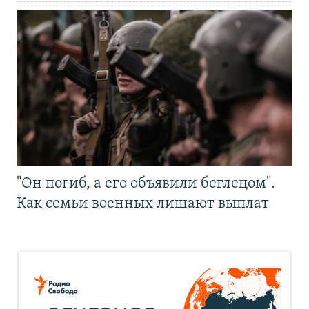
"Он погиб, а его объявили беглецом".
Как семьи военных лишают выплат