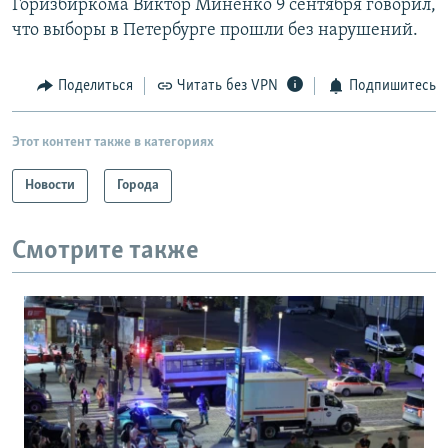
Горизбиркома Виктор Миненко 9 сентября говорил,
что выборы в Петербурге прошли без нарушений.
Поделиться
Читать без VPN
Подпишитесь
Этот контент также в категориях
Новости
Города
Смотрите также