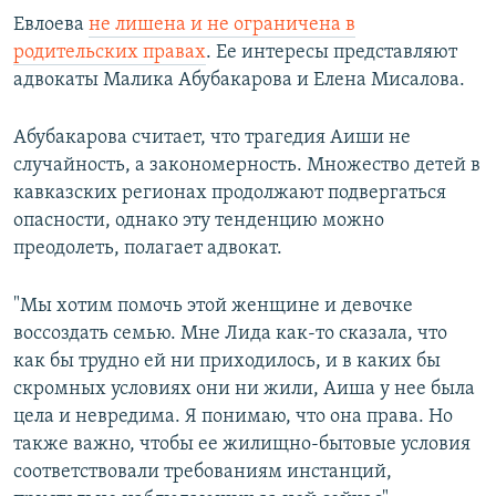
Евлоева
не лишена и не ограничена в
родительских правах
. Ее интересы представляют
адвокаты Малика Абубакарова и Елена Мисалова.
Абубакарова считает, что трагедия Аиши не
случайность, а закономерность. Множество детей в
кавказских регионах продолжают подвергаться
опасности, однако эту тенденцию можно
преодолеть, полагает адвокат.
"Мы хотим помочь этой женщине и девочке
воссоздать семью. Мне Лида как-то сказала, что
как бы трудно ей ни приходилось, и в каких бы
скромных условиях они ни жили, Аиша у нее была
цела и невредима. Я понимаю, что она права. Но
также важно, чтобы ее жилищно-бытовые условия
соответствовали требованиям инстанций,