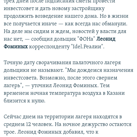
трех дней после подписания сметы провести
инвестсовет и дать новому застройщику
продолжить возведение нашего дома. Но в жизни
все получается иначе — как всегда нас обманули.
На деле мы сидим и ждем, новостей у власти для
нас нет, — сообщил дольщик "ФОНа"
Леонид
Фоминых
корреспонденту "Idel.Реалии".
Точную дату сворачивания палаточного лагеря
дольщики не называют. "Мы дождемся назначения
инвестсовета. Возможно, после этого свернем
лагерь", — уточнил Леонид Фоминых. Тем
временем ночная температура воздуха в Казани
близится к нулю.
Сейчас днем на территории лагеря находятся в
среднем 12 человек. На ночное дежурство остаются
трое. Леонид Фоминых добавил, что к