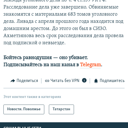
эпизода уголовного дела по ч. 4 ст.159 УК РФ.
Расследование дела уже завершено. Обвиняемые
знакомятся с материалами 683 томов уголовного
дела. Ливада с апреля прошлого года находится под
домашним арестом. До этого он был в СИЗО.
Ахметзянова весь срок расследования дела провела
под подпиской о невыезде.
Бойтесь равнодушия — оно убивает.
Подписывайтесь на наш канал в
Telegram
.
Поделиться
Читать без VPN
Подпишитесь
Этот контент также в категориях
Новости. Поволжье
Татарстан