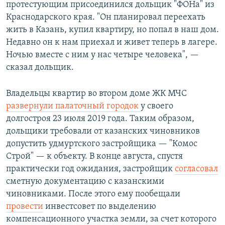
протестующим присоединился дольщик "ФОНа" из
Краснодарского края. "Он планировал переехать
жить в Казань, купил квартиру, но попал в наш дом.
Недавно он к нам приехал и живет теперь в лагере.
Ночью вместе с ним у нас четыре человека", —
сказал дольщик.
Владельцы квартир во втором доме ЖК МЧС
развернули палаточный городок
у своего
долгостроя 23 июля 2019 года. Таким образом,
дольщики требовали от казанских чиновников
допустить удмуртского застройщика — "Комос
Строй" — к объекту. В конце августа, спустя
практически год ожидания, застройщик
согласовал
сметную документацию с казанскими
чиновниками. После этого ему пообещали
провести
инвестсовет по выделению
компенсационного участка земли, за счет которого