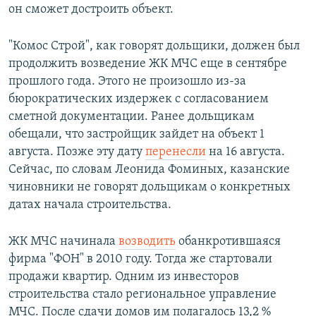
он сможет достроить объект.
"Комос Строй", как говорят дольщики, должен был
продолжить возведение ЖК МЧС еще в сентябре
прошлого года. Этого не произошло из-за
бюрократических издержек с согласованием
сметной документации. Ранее дольщикам
обещали, что застройщик зайдет на объект 1
августа. Позже эту дату
перенесли
на 16 августа.
Сейчас, по словам Леонида Фоминых, казанские
чиновники не говорят дольщикам о конкретных
датах начала строительства.
ЖК МЧС начинала
возводить
обанкротившаяся
фирма "ФОН" в 2010 году. Тогда же стартовали
продажи квартир. Одним из инвесторов
строительства стало региональное управление
МЧС. После сдачи домов им полагалось 13,2 %