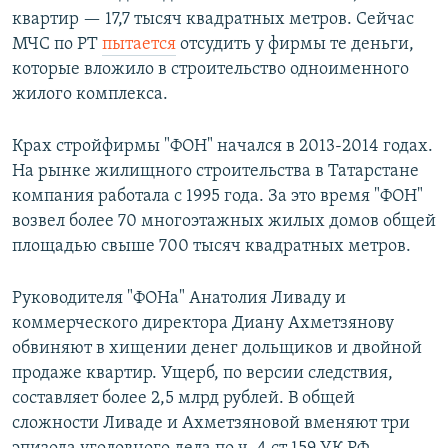
квартир — 17,7 тысяч квадратных метров. Сейчас
МЧС по РТ
пытается
отсудить у фирмы те деньги,
которые вложило в строительство одноименного
жилого комплекса.
Крах стройфирмы "ФОН" начался в 2013-2014 годах.
На рынке жилищного строительства в Татарстане
компания работала с 1995 года. За это время "ФОН"
возвел более 70 многоэтажных жилых домов общей
площадью свыше 700 тысяч квадратных метров.
Руководителя "ФОНа" Анатолия Ливаду и
коммерческого директора Диану Ахметзянову
обвиняют в хищении денег дольщиков и двойной
продаже квартир. Ущерб, по версии следствия,
составляет более 2,5 млрд рублей. В общей
сложности Ливаде и Ахметзяновой вменяют три