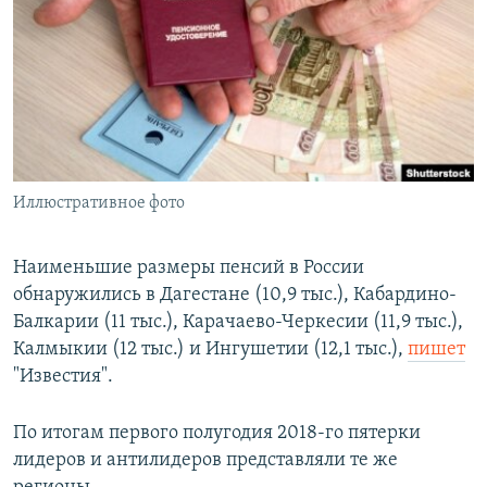
РАСПИСАНИЕ ВЕЩАНИЯ
ПОДПИШИТЕСЬ НА РАССЫЛКУ
СОЦИАЛЬНЫЕ СЕТИ
Иллюстративное фото
Все сайты РСЕ/РС
Наименьшие размеры пенсий в России
обнаружились в Дагестане (10,9 тыс.), Кабардино-
Балкарии (11 тыс.), Карачаево-Черкесии (11,9 тыс.),
Калмыкии (12 тыс.) и Ингушетии (12,1 тыс.),
пишет
"Известия".
По итогам первого полугодия 2018-го пятерки
лидеров и антилидеров представляли те же