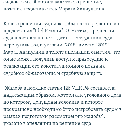
следователя. Я обжаловал это его решение, —
пояснил представитель Марата Халиуллина.
Копию решения суда и жалобы на это решение он
предоставил "Idel.Реалии". Отметим, в решении
суда проставлена не та дата — сотрудники суда
перепутали год и указали "2018" вместо "2019".
Марат Халиуллин в тексте апелляции отметил, что
он не может получить доступ к правосудию и
реализации его конституционного права на
судебное обжалование и судебную защиту.
"Жалоба в порядке статьи 125 УПК РФ составлена
надлежащим образом, материалы уголовного дела
по которому допущены волокита и которое
прекращено необходимо было истребовать судом в
рамках подготовки рассмотрению жалобы", —
указано в апелляции на решение суда.