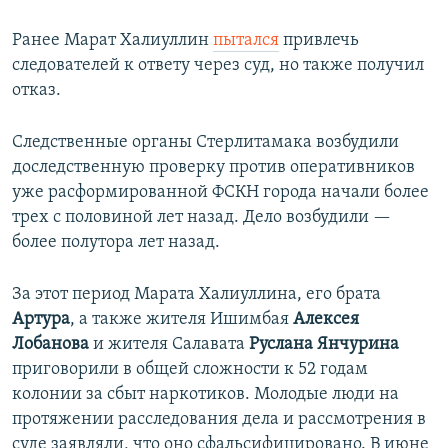
Ранее Марат Халиуллин
пытался
привлечь
следователей к ответу через суд, но также получил
отказ.
Следственные органы Стерлитамака возбудили
доследственную проверку против оперативников
уже расформированной ФСКН города начали более
трех с половиной лет назад. Дело возбудили —
более полутора лет назад.
За этот период Марата Халиуллина, его брата
Артура
, а также жителя Ишимбая
Алексея
Лобанова
и жителя Салавата
Руслана Янчурина
приговорили в общей сложности к 52 годам
колонии за сбыт наркотиков. Молодые люди на
протяжении расследования дела и рассмотрения в
суде заявляли, что оно сфальсифицировано. В июне