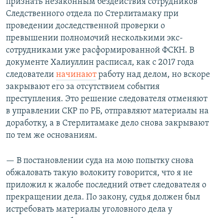
признать незаконным бездействия сотрудников
Следственного отдела по Стерлитамаку при
проведении доследственной проверки о
превышении полномочий несколькими экс-
сотрудниками уже расформированной ФСКН. В
документе Халиуллин расписал, как с 2017 года
следователи
начинают
работу над делом, но вскоре
закрывают его за отсутствием события
преступления. Это решение следователя отменяют
в управлении СКР по РБ, отправляют материалы на
доработку, а в Стерлитамаке дело снова закрывают
по тем же основаниям.
— В постановлении суда на мою попытку снова
обжаловать такую волокиту говорится, что я не
приложил к жалобе последний ответ следователя о
прекращении дела. По закону, судья должен был
истребовать материалы уголовного дела у