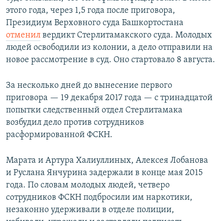
этого года, через 1,5 года после приговора,
Президиум Верховного суда Башкортостана
отменил
вердикт Стерлитамакского суда. Молодых
людей освободили из колонии, а дело отправили на
новое рассмотрение в суд. Оно стартовало 8 августа.
За несколько дней до вынесение первого
приговора — 19 декабря 2017 года — с тринадцатой
попытки следственный отдел Стерлитамака
возбудил дело против сотрудников
расформированной ФСКН.
Марата и Артура Халиуллиных, Алексея Лобанова
и Руслана Янчурина задержали в конце мая 2015
года. По словам молодых людей, четверо
сотрудников ФСКН подбросили им наркотики,
незаконно удерживали в отделе полиции,