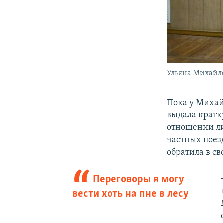
Ульяна Михайл
Пока у Михай
выдала кратк
отношении ли
частных поезд
обратила в св
Переговоры я могу
вести хоть на пне в лесу