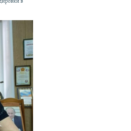
ндировки в