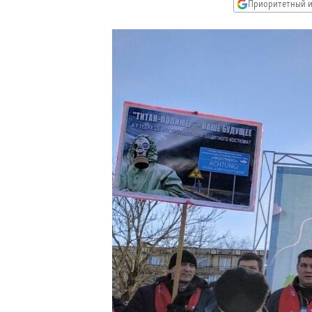
РАСПИСАНИЕ ВЕЩАНИЯ
Приоритетный и
ПОДПИШИТЕСЬ НА РАССЫЛКУ