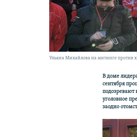
Ульяна Михайлова на митинге против 
В доме лидер
сентября про
подозревают 
уголовное пре
заодно отомс