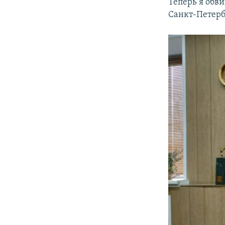
Теперь я обв
Санкт-Петерб