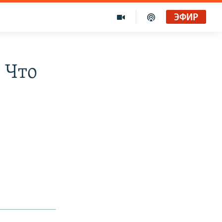
ЭФИР
 Что