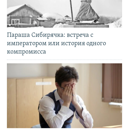
Параша Сибирячка: встреча с
императором или история одного
компромисса