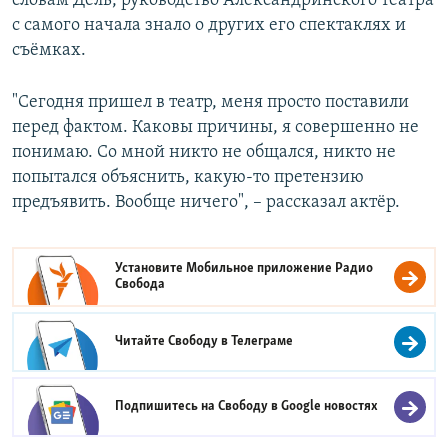
словам Дель, руководство Александринского театра
с самого начала знало о других его спектаклях и
съёмках.
"Сегодня пришел в театр, меня просто поставили
перед фактом. Каковы причины, я совершенно не
понимаю. Со мной никто не общался, никто не
попытался объяснить, какую-то претензию
предъявить. Вообще ничего", – рассказал актёр.
Установите Мобильное приложение
Радио
Свобода
Читайте Свободу в
Телеграме
Подпишитесь на Свободу в
Google новостях