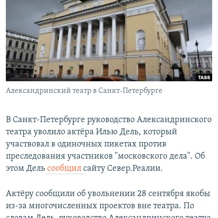
РАСПИСАНИЕ ВЕЩАНИЯ
ПОДПИШИТЕСЬ НА РАССЫЛКУ
СОЦИАЛЬНЫЕ СЕТИ
Александринский театр в Санкт-Петербурге
Все сайты РСЕ/РС
В Санкт-Петербурге руководство Александринского
театра уволило актёра Илью Дель, который
участвовал в одиночных пикетах против
преследования участников "московского дела". Об
этом Дель
сообщил
сайту Север.Реалии.
Актёру сообщили об увольнении 28 сентября якобы
из-за многочисленных проектов вне театра. По