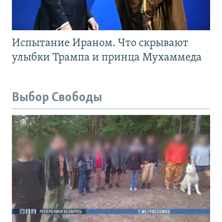
Испытание Ираном. Что скрывают
улыбки Трампа и принца Мухаммеда
Выбор Свободы