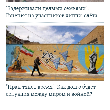
"Задерживали целыми семьями".
Гонения на участников хиппи-слёта
"Иран тянет время". Как долго будет
ситуация между миром и войной?