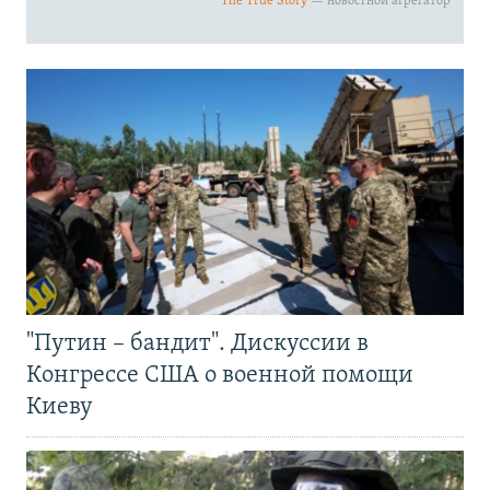
"Путин – бандит". Дискуссии в
Конгрессе США о военной помощи
Киеву