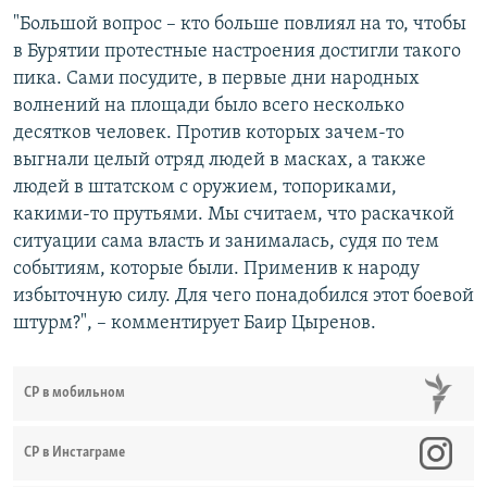
"Большой вопрос – кто больше повлиял на то, чтобы
в Бурятии протестные настроения достигли такого
пика. Сами посудите, в первые дни народных
волнений на площади было всего несколько
десятков человек. Против которых зачем-то
выгнали целый отряд людей в масках, а также
людей в штатском с оружием, топориками,
какими-то прутьями. Мы считаем, что раскачкой
ситуации сама власть и занималась, судя по тем
событиям, которые были. Применив к народу
избыточную силу. Для чего понадобился этот боевой
штурм?", – комментирует Баир Цыренов.
СР в мобильном
СР в Инстаграме