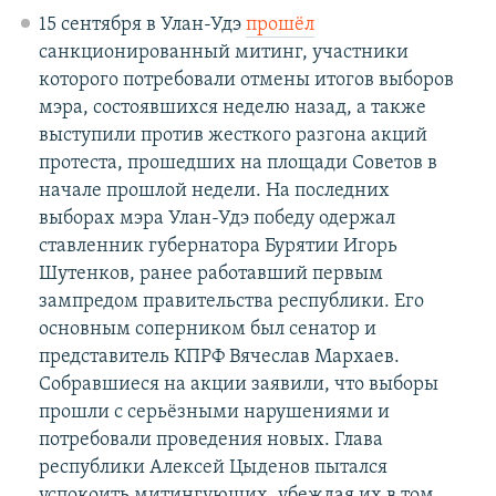
15 сентября в Улан-Удэ
прошёл
санкционированный митинг, участники
которого потребовали отмены итогов выборов
мэра, состоявшихся неделю назад, а также
выступили против жесткого разгона акций
протеста, прошедших на площади Советов в
начале прошлой недели. На последних
выборах мэра Улан-Удэ победу одержал
ставленник губернатора Бурятии Игорь
Шутенков, ранее работавший первым
зампредом правительства республики. Его
основным соперником был сенатор и
представитель КПРФ Вячеслав Мархаев.
Собравшиеся на акции заявили, что выборы
прошли с серьёзными нарушениями и
потребовали проведения новых. Глава
республики Алексей Цыденов пытался
успокоить митингующих, убеждая их в том,