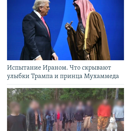
Испытание Ираном. Что скрывают
улыбки Трампа и принца Мухаммеда