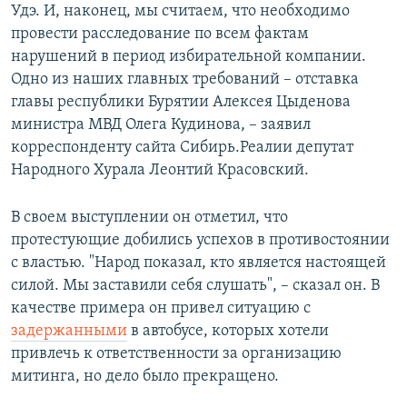
Удэ. И, наконец, мы считаем, что необходимо
провести расследование по всем фактам
нарушений в период избирательной компании.
Одно из наших главных требований – отставка
главы республики Бурятии Алексея Цыденова
министра МВД Олега Кудинова, – заявил
корреспонденту сайта Сибирь.Реалии депутат
Народного Хурала Леонтий Красовский.
В своем выступлении он отметил, что
протестующие добились успехов в противостоянии
с властью. "Народ показал, кто является настоящей
силой. Мы заставили себя слушать", – сказал он. В
качестве примера он привел ситуацию с
задержанными
в автобусе, которых хотели
привлечь к ответственности за организацию
митинга, но дело было прекращено.