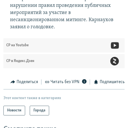
нарушении правил проведения публичных
мероприятий за участие в
несанкционированном митинге. Карнаухов
заявил о голодовке.
СР на Youtube
СР в Яндекс.Дзен
Поделиться
Читать без VPN
Подпишитесь
Этот контент также в категориях
Новости
Города