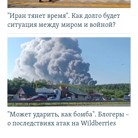
"Иран тянет время". Как долго будет
ситуация между миром и войной?
"Может ударить, как бомба". Блогеры –
о последствиях атак на Wildberries