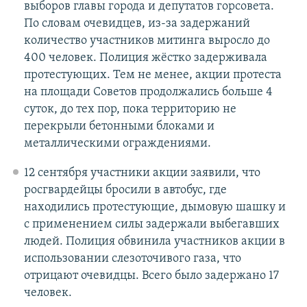
выборов главы города и депутатов горсовета.
По словам очевидцев, из-за задержаний
количество участников митинга выросло до
400 человек. Полиция жёстко задерживала
протестующих. Тем не менее, акции протеста
на площади Советов продолжались больше 4
суток, до тех пор, пока территорию не
перекрыли бетонными блоками и
металлическими ограждениями.
12 сентября участники акции заявили, что
росгвардейцы бросили в автобус, где
находились протестующие, дымовую шашку и
с применением силы задержали выбегавших
людей. Полиция обвинила участников акции в
использовании слезоточивого газа, что
отрицают очевидцы. Всего было задержано 17
человек.