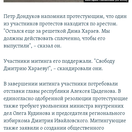
Петр Дондуков напомнил протестующим, что один
из участников протестов находится по арестом.
"Остался еще за решеткой Дима Хараев. Мы
должны действовать сплоченно, чтобы его
выпустили", – сказал он.
Участники митинга его поддержали. "Свободу
Дмитрию Хараеву!", – скандировали они.
В завершении митинга участники потребовали
отставки главы республики Алексея Цыденова. В
единогласно одобренной резолюции протестующие
также требуют увольнения министра внутренних
дел Олега Кудинова и председателя регионального
избиркома Дмитрия Ивайловского. Митингующие
также заявили о создании общественного