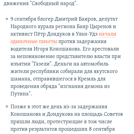
движения "Свободный народ".
9 сентября блогер Дмитрий Баиров, депутат
Народного хурала региона Баир Цыренов и
активист Пётр Дондуков в Улан-Удэ
начали
одиночные пикеты
против задержания
водителя Игоря Коношанова. Его арестовали
за неповиновение представителю власти при
изъятии "Газели". Деньги на автомобиль
жители республики собирали для якутского
шамана, отправившегося в Кремль для
проведения обряда "изгнания демона из
Путина".
Позже в этот же день из-за задержания
Коношанова и Дондукова на площадь Советов
пришли люди, протестующие в том числе
против результатов прошедших 8 сентября