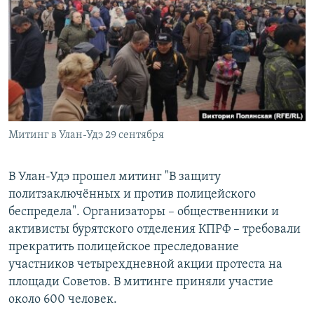
РАСПИСАНИЕ ВЕЩАНИЯ
ПОДПИШИТЕСЬ НА РАССЫЛКУ
СОЦИАЛЬНЫЕ СЕТИ
Митинг в Улан-Удэ 29 сентября
Все сайты РСЕ/РС
В Улан-Удэ прошел митинг "В защиту
политзаключённых и против полицейского
беспредела". Организаторы – общественники и
активисты бурятского отделения КПРФ – требовали
прекратить полицейское преследование
участников четырехдневной акции протеста на
площади Советов. В митинге приняли участие
около 600 человек.