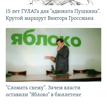
15 лет ГУЛАГа для "адвоката Пушкина".
Крутой маршрут Виктора Гроссмана
"Сломать схему". Зачем власти
оставили "Яблоко" в бюллетене