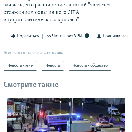
заявили, что расширение санкций "является
отражением охватившего США
внутриполитического кризиса".
Поделиться
Читать без VPN
Подпишитесь
Этот контент также в категориях
Новости - мир
Новости
Новости - общество
Смотрите также