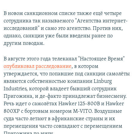
В новом санкционном списке также ещё четыре
сотрудника так называемого "Агентства интернет-
исследований" и само это агентство. Против них,
однако, санкции уже были введены ранее по
другим поводам.
В августе этого года телеканал "Настоящее Время"
опубликовал расследование
, в котором
утверждается, что попавшие под санкции самолёты
являются собственностью компании Linburg
Industries, которой владеет бывший сотрудник
Пригожина, и де-факто принадлежат бизнесмену.
Речь идет о самолётах Hawker 125-800B и Hawker
800XP с бортовым номером M-VITO. Воздушные
суда часто летают в африканские страны и их
перемещения часто совпадают с перемещением
Пригожина по миру.