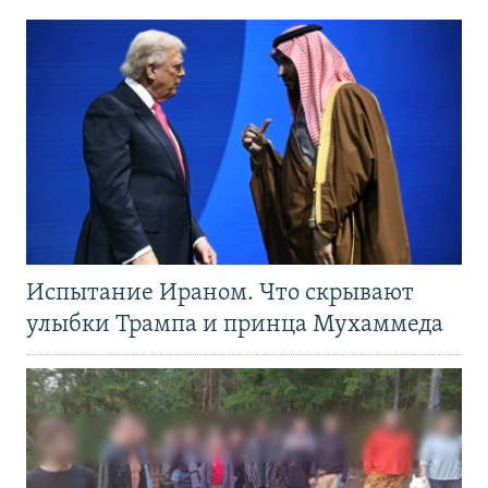
Испытание Ираном. Что скрывают
улыбки Трампа и принца Мухаммеда