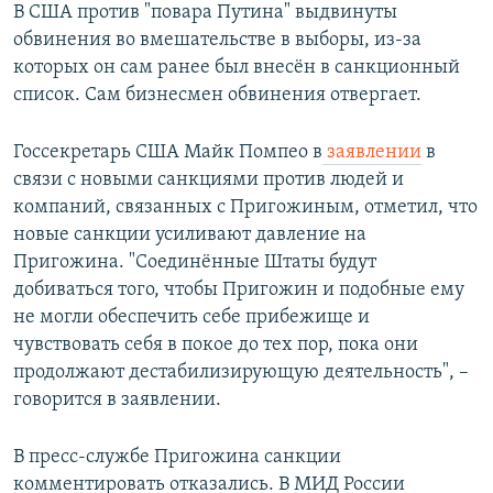
В США против "повара Путина" выдвинуты
обвинения во вмешательстве в выборы, из-за
которых он сам ранее был внесён в санкционный
список. Сам бизнесмен обвинения отвергает.
Госсекретарь США Майк Помпео в
заявлении
в
связи с новыми санкциями против людей и
компаний, связанных с Пригожиным, отметил, что
новые санкции усиливают давление на
Пригожина. "Соединённые Штаты будут
добиваться того, чтобы Пригожин и подобные ему
не могли обеспечить себе прибежище и
чувствовать себя в покое до тех пор, пока они
продолжают дестабилизирующую деятельность", –
говорится в заявлении.
В пресс-службе Пригожина санкции
комментировать отказались. В МИД России