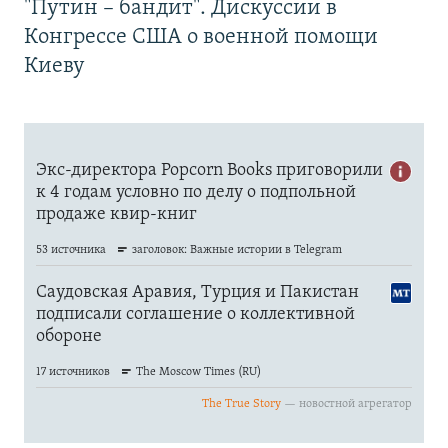
"Путин – бандит". Дискуссии в
Конгрессе США о военной помощи
Киеву