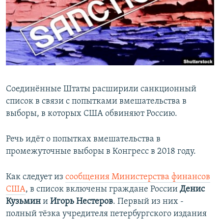
РАСПИСАНИЕ ВЕЩАНИЯ
ПОДПИШИТЕСЬ НА РАССЫЛКУ
СОЦИАЛЬНЫЕ СЕТИ
Соединённые Штаты расширили санкционный
список в связи с попытками вмешательства в
выборы, в которых США обвиняют Россию.
Все сайты РСЕ/РС
Речь идёт о попытках вмешательства в
промежуточные выборы в Конгресс в 2018 году.
Как следует из
сообщения Министерства финансов
США
, в список включены граждане России
Денис
Кузьмин
и
Игорь Нестеров
. Первый из них -
полный тёзка учредителя петербургского издания