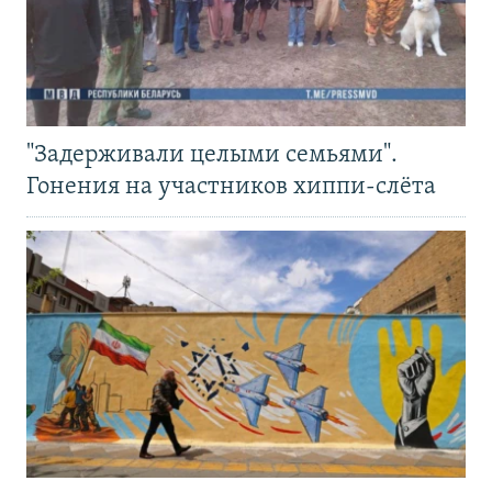
"Задерживали целыми семьями".
Гонения на участников хиппи-слёта