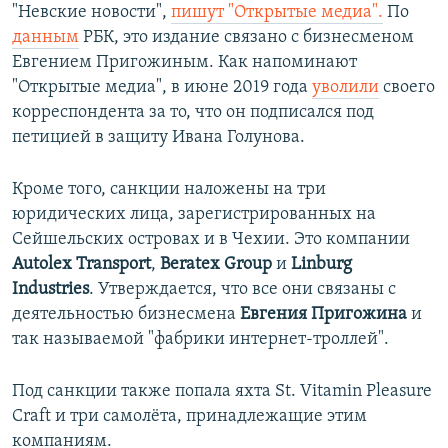
"Невские новости",
пишут "Открытые медиа".
По
данным
РБК, это издание связано с бизнесменом
Евгением Пригожиным. Как напоминают
"Открытые медиа", в июне 2019 года
уволили
своего
корреспондента за то, что он подписался под
петицией в защиту Ивана Голунова.
Кроме того, санкции наложены на три
юридических лица, зарегистрированных на
Сейшельских островах и в Чехии. Это компании
Autolex Transport
,
Beratex Group
и
Linburg
Industries
. Утверждается, что все они связаны с
деятельностью бизнесмена
Евгения Пригожина
и
так называемой "фабрики интернет-троллей".
Под санкции также попала яхта St. Vitamin Pleasure
Craft и три самолёта, принадлежащие этим
компаниям.