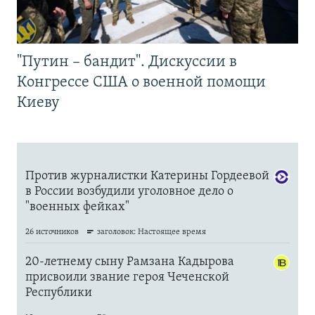
"Путин – бандит". Дискуссии в
Конгрессе США о военной помощи
Киеву