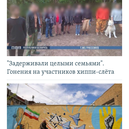
"Задерживали целыми семьями".
Гонения на участников хиппи-слёта