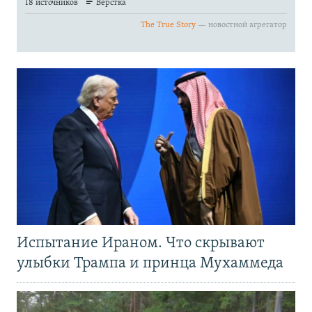
Испытание Ираном. Что скрывают
улыбки Трампа и принца Мухаммеда