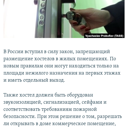
РАСПИСАНИЕ ВЕЩАНИЯ
ПОДПИШИТЕСЬ НА РАССЫЛКУ
СОЦИАЛЬНЫЕ СЕТИ
В России вступил в силу закон, запрещающий
размещение хостелов в жилых помещениях. По
новым правилам они могут находиться только на
Все сайты РСЕ/РС
площади нежилого назначения на первых этажах
и иметь отдельный выход.
Также хостел должен быть оборудован
звукоизоляцией, сигнализацией, сейфами и
соответствовать требованиям пожарной
безопасности. При этом решение о том, разрешать
ли открывать в доме коммерческое помещение,