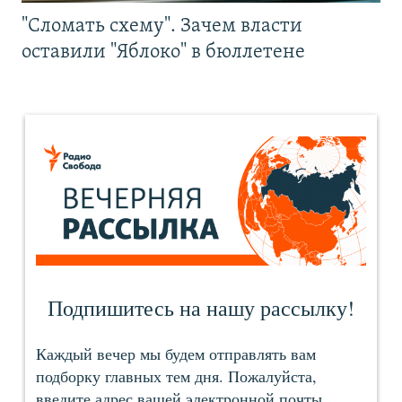
"Сломать схему". Зачем власти
оставили "Яблоко" в бюллетене