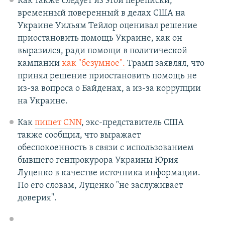
Как также следует из этой переписки,
временный поверенный в делах США на
Украине Уильям Тейлор оценивал решение
приостановить помощь Украине, как он
выразился, ради помощи в политической
кампании
как "безумное".
Трамп заявлял, что
принял решение приостановить помощь не
из-за вопроса о Байденах, а из-за коррупции
на Украине.
Как
пишет CNN
, экс-представитель США
также сообщил, что выражает
обеспокоенность в связи с использованием
бывшего генпрокурора Украины Юрия
Луценко в качестве источника информации.
По его словам, Луценко "не заслуживает
доверия".