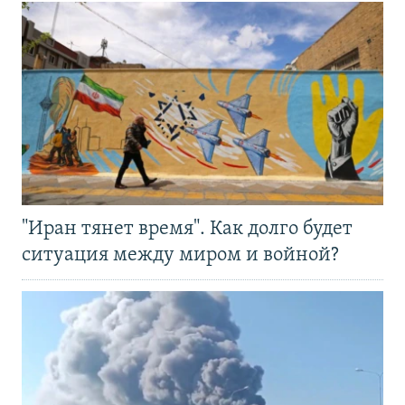
"Иран тянет время". Как долго будет
ситуация между миром и войной?