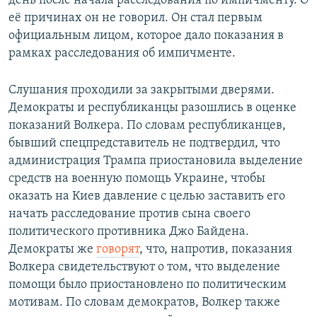
день после начала расследования по импичменту. О
её причинах он не говорил. Он стал первым
официальным лицом, которое дало показания в
рамках расследования об импичменте.
Слушания проходили за закрытыми дверями.
Демократы и республиканцы разошлись в оценке
показаний Волкера. По словам республиканцев,
бывший спецпредставитель не подтвердил, что
администрация Трампа приостановила выделение
средств на военную помощь Украине, чтобы
оказать на Киев давление с целью заставить его
начать расследование против сына своего
политического противника Джо Байдена.
Демократы же
говорят
, что, напротив, показания
Волкера свидетельствуют о том, что выделение
помощи было приостановлено по политическим
мотивам. По словам демократов, Волкер также