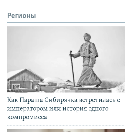
Регионы
Как Параша Сибирячка встретилась с
императором или история одного
компромисса