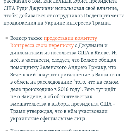
рассказал о том, как личный юрист президента
США Руди Джулиани использовал своё влияние,
чтобы добиваться от сотрудников Госдепартамента
продвижения на Украине интересов Трампа.
Волкер также
предоставил комитету
Конгресса свою переписку
с Джулиани и
дипломатами из посольства США в Киеве. Из
неё, в частности, следует, что Волкер обещал
помощнику Зеленского Андрею Ермаку, что
Зеленский получит приглашение в Вашингтон
в обмен на расследование "того, что на самом
деле происходило в 2016 году". Речь тут идёт
не о Байдене, а об обстоятельствах
вмешательства в выборы президента США –
Трамп утверждал, что в нём участвовали
украинские официальные лица.