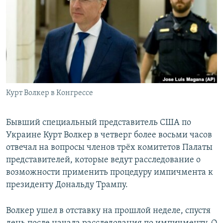
РАСПИСАНИЕ ВЕЩАНИЯ
ПОДПИШИТЕСЬ НА РАССЫЛКУ
СОЦИАЛЬНЫЕ СЕТИ
Курт Волкер в Конгрессе
Все сайты РСЕ/РС
Бывший специальный представитель США по
Украине Курт Волкер в четверг более восьми часов
отвечал на вопросы членов трёх комитетов Палаты
представителей, которые ведут расследование о
возможности применить процедуру импичмента к
президенту Дональду Трампу.
Волкер ушел в отставку на прошлой неделе, спустя