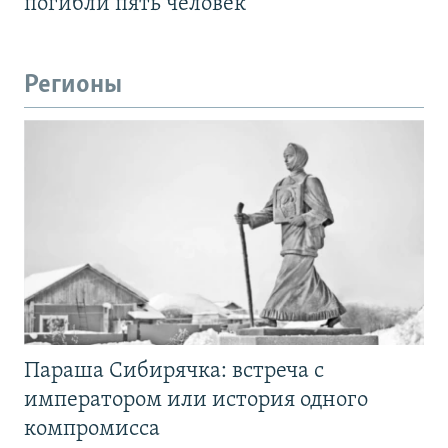
погибли пять человек
Регионы
Параша Сибирячка: встреча с
императором или история одного
компромисса