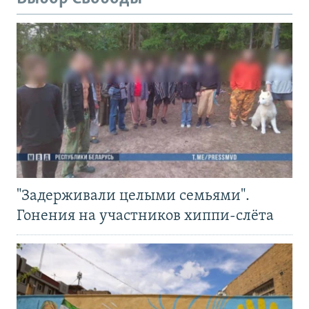
"Задерживали целыми семьями".
Гонения на участников хиппи-слёта