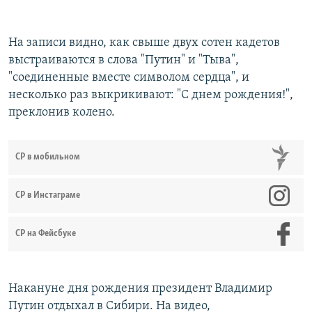
На записи видно, как свыше двух сотен кадетов
выстраиваются в слова "Путин" и "Тыва",
"соединенные вместе символом сердца", и
несколько раз выкрикивают: "С днем рождения!",
преклонив колено.
СР в мобильном
СР в Инстаграме
СР на Фейсбуке
Накануне дня рождения президент Владимир
Путин отдыхал в Сибири. На видео,