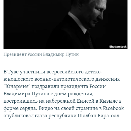
РАСПИСАНИЕ ВЕЩАНИЯ
ПОДПИШИТЕСЬ НА РАССЫЛКУ
СОЦИАЛЬНЫЕ СЕТИ
Президент России Владимир Путин
Все сайты РСЕ/РС
В Туве участники всероссийского детско-
юношеского военно-патриотического движения
"Юнармия" поздравили президента России
Владимира Путина с днем рождения,
построившись на набережной Енисей в Кызыле в
форме сердца. Видео на своей странице в Facebook
опубликовал глава республики Шолбан Кара-оол.