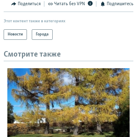
Поделиться
Читать без VPN
Подпишитесь
Этот контент также в категориях
Новости
Города
Смотрите также