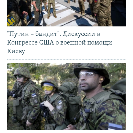
"Путин – бандит". Дискуссии в
Конгрессе США о военной помощи
Киеву